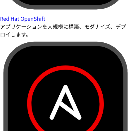
Red Hat OpenShift
アプリケーションを大規模に構築、モダナイズ、デプ
ロイします。