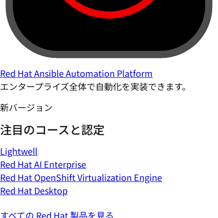
Red Hat Ansible Automation Platform
エンタープライズ全体で自動化を実装できます。
新バージョン
注目のコースと認定
Lightwell
Red Hat AI Enterprise
Red Hat OpenShift Virtualization Engine
Red Hat Desktop
すべての Red Hat 製品を見る