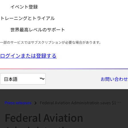
イベント登録
トレーニングとトライアル
世界最高レベルのサポート
一部のサービスではサブスクリプションが必要な場合があります。
ログインまたは登録する
ペ
お問い合わせ
ー
ジ
の
Press releases
Federal Aviation Administration saves $15 million by migrating to Red...
言
Federal Aviation
語
を