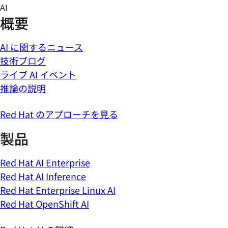
Skip
AI
to
概要
content
AI に関するニュース
技術ブログ
ライブ AI イベント
推論の説明
Red Hat のアプローチを見る
製品
Red Hat AI Enterprise
Red Hat AI Inference
Red Hat Enterprise Linux AI
Red Hat OpenShift AI