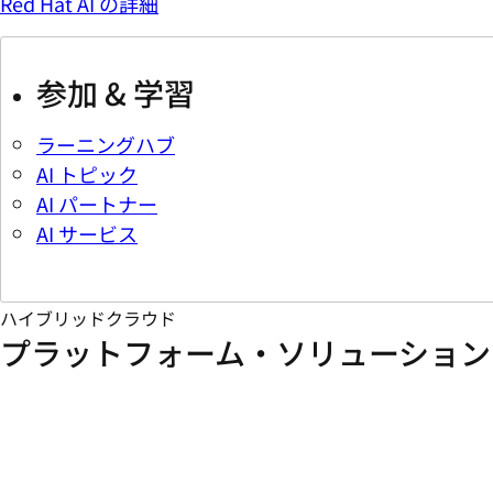
Red Hat AI の詳細
参加 & 学習
ラーニングハブ
AI トピック
AI パートナー
AI サービス
ハイブリッドクラウド
プラットフォーム・ソリューション