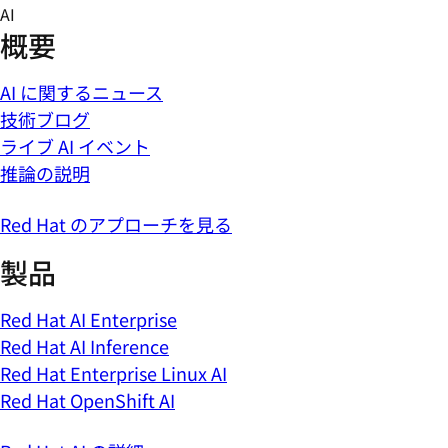
Skip
AI
to
概要
content
AI に関するニュース
技術ブログ
ライブ AI イベント
推論の説明
Red Hat のアプローチを見る
製品
Red Hat AI Enterprise
Red Hat AI Inference
Red Hat Enterprise Linux AI
Red Hat OpenShift AI