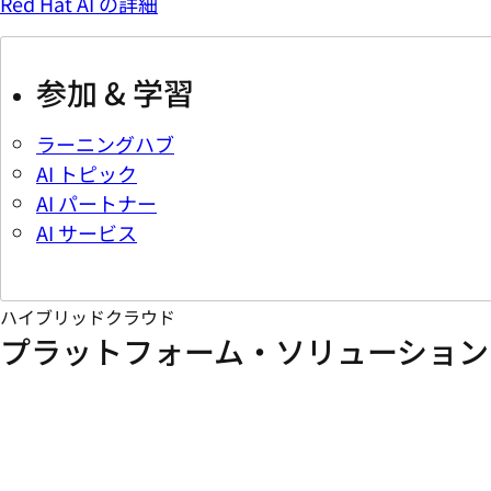
Red Hat AI の詳細
参加 & 学習
ラーニングハブ
AI トピック
AI パートナー
AI サービス
ハイブリッドクラウド
プラットフォーム・ソリューション