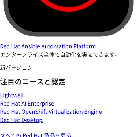
Red Hat Ansible Automation Platform
エンタープライズ全体で自動化を実装できます。
新バージョン
注目のコースと認定
Lightwell
Red Hat AI Enterprise
Red Hat OpenShift Virtualization Engine
Red Hat Desktop
すべての Red Hat 製品を見る