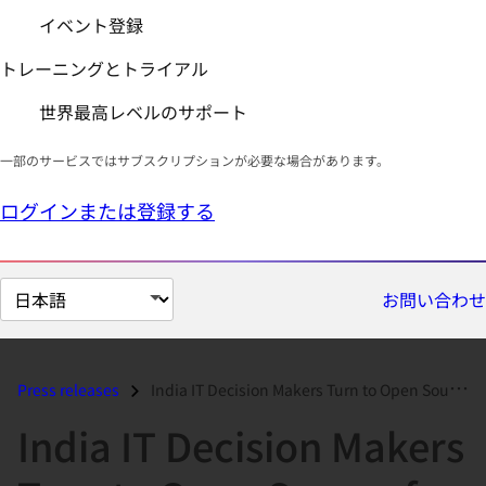
イベント登録
トレーニングとトライアル
世界最高レベルのサポート
一部のサービスではサブスクリプションが必要な場合があります。
ログインまたは登録する
ペ
お問い合わせ
ー
ジ
の
Press releases
India IT Decision Makers Turn to Open Source for Digital Innovation...
言
India IT Decision Makers
語
を