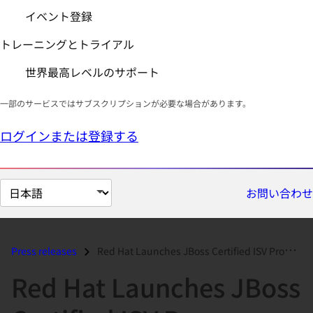
イベント登録
トレーニングとトライアル
世界最高レベルのサポート
一部のサービスではサブスクリプションが必要な場合があります。
ログインまたは登録する
ペ
お問い合わせ
ー
ジ
の
Press releases
Red Hat Launches JBoss Certified ISV Program With 250 Partners...
言
Red Hat Launches JBoss
語
を