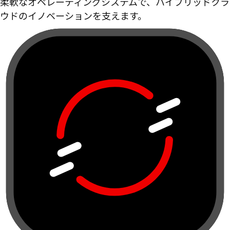
柔軟なオペレーティングシステムで、ハイブリッドクラ
ウドのイノベーションを支えます。