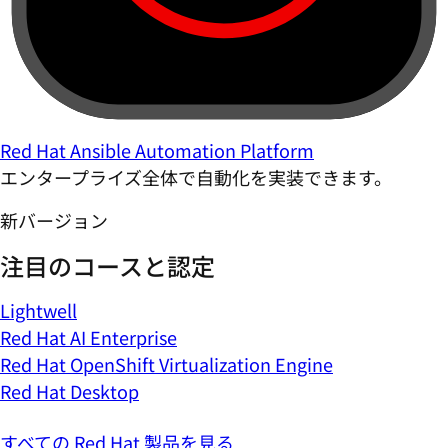
Red Hat Ansible Automation Platform
エンタープライズ全体で自動化を実装できます。
新バージョン
注目のコースと認定
Lightwell
Red Hat AI Enterprise
Red Hat OpenShift Virtualization Engine
Red Hat Desktop
すべての Red Hat 製品を見る