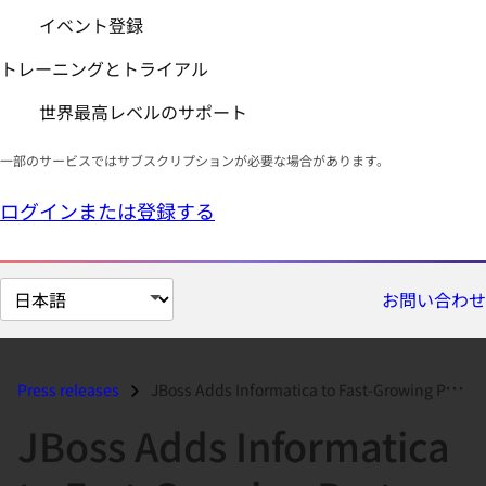
イベント登録
トレーニングとトライアル
世界最高レベルのサポート
一部のサービスではサブスクリプションが必要な場合があります。
ログインまたは登録する
ペ
お問い合わせ
ー
ジ
の
Press releases
JBoss Adds Informatica to Fast-Growing Partner Ecosystem...
言
JBoss Adds Informatica
語
を