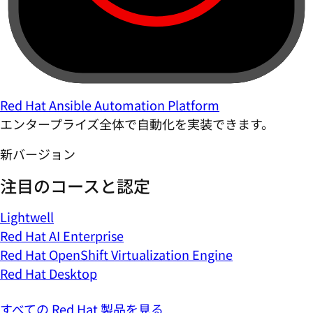
Red Hat Ansible Automation Platform
エンタープライズ全体で自動化を実装できます。
新バージョン
注目のコースと認定
Lightwell
Red Hat AI Enterprise
Red Hat OpenShift Virtualization Engine
Red Hat Desktop
すべての Red Hat 製品を見る