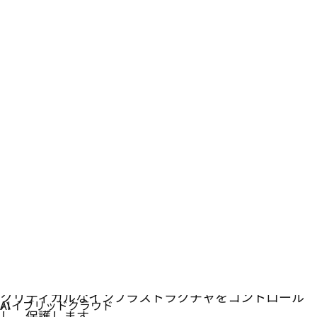
デジタル主権
クリティカルなインフラストラクチャをコントロール
し、保護します。