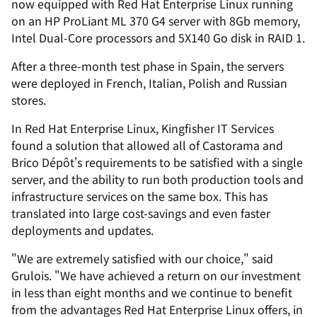
now equipped with Red Hat Enterprise Linux running
on an HP ProLiant ML 370 G4 server with 8Gb memory,
Intel Dual-Core processors and 5X140 Go disk in RAID 1.
After a three-month test phase in Spain, the servers
were deployed in French, Italian, Polish and Russian
stores.
In Red Hat Enterprise Linux, Kingfisher IT Services
found a solution that allowed all of Castorama and
Brico Dépôt's requirements to be satisfied with a single
server, and the ability to run both production tools and
infrastructure services on the same box. This has
translated into large cost-savings and even faster
deployments and updates.
"We are extremely satisfied with our choice," said
Grulois. "We have achieved a return on our investment
in less than eight months and we continue to benefit
from the advantages Red Hat Enterprise Linux offers, in