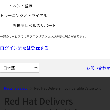
イベント登録
トレーニングとトライアル
世界最高レベルのサポート
一部のサービスではサブスクリプションが必要な場合があります。
ログインまたは登録する
ペ
お問い合わせ
ー
ジ
の
Press releases
Red Hat Delivers Incomparable Value to Kingfisher for its Leading DIY...
言
Red Hat Delivers
語
を