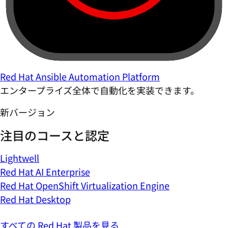
Red Hat Ansible Automation Platform
エンタープライズ全体で自動化を実装できます。
新バージョン
注目のコースと認定
Lightwell
Red Hat AI Enterprise
Red Hat OpenShift Virtualization Engine
Red Hat Desktop
すべての Red Hat 製品を見る