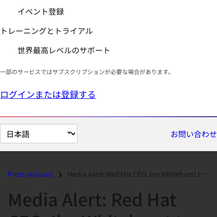
イベント登録
トレーニングとトライアル
世界最高レベルのサポート
一部のサービスではサブスクリプションが必要な場合があります。
ログインまたは登録する
ペ
お問い合わせ
ー
ジ
の
Press releases
Media Alert: Red Hat CEO Jim Whitehurst to Keynote Global Technology D...
言
Media Alert: Red Hat
語
を