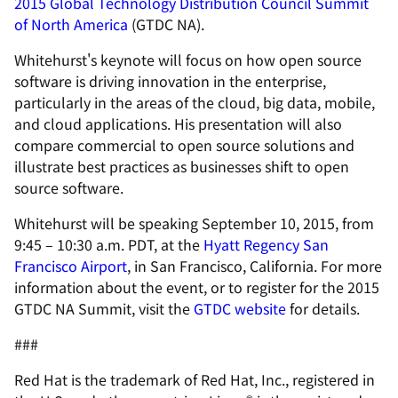
2015 Global Technology Distribution Council Summit
of North America
(GTDC NA).
Whitehurst's keynote will focus on how open source
software is driving innovation in the enterprise,
particularly in the areas of the cloud, big data, mobile,
and cloud applications. His presentation will also
compare commercial to open source solutions and
illustrate best practices as businesses shift to open
source software.
Whitehurst will be speaking September 10, 2015, from
9:45 – 10:30 a.m. PDT, at the
Hyatt Regency San
Francisco Airport
, in San Francisco, California. For more
information about the event, or to register for the 2015
GTDC NA Summit, visit the
GTDC website
for details.
###
Red Hat is the trademark of Red Hat, Inc., registered in