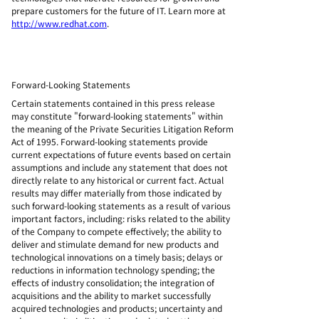
prepare customers for the future of IT. Learn more at
http://www.redhat.com
.
Forward-Looking Statements
Certain statements contained in this press release
may constitute "forward-looking statements" within
the meaning of the Private Securities Litigation Reform
Act of 1995. Forward-looking statements provide
current expectations of future events based on certain
assumptions and include any statement that does not
directly relate to any historical or current fact. Actual
results may differ materially from those indicated by
such forward-looking statements as a result of various
important factors, including: risks related to the ability
of the Company to compete effectively; the ability to
deliver and stimulate demand for new products and
technological innovations on a timely basis; delays or
reductions in information technology spending; the
effects of industry consolidation; the integration of
acquisitions and the ability to market successfully
acquired technologies and products; uncertainty and