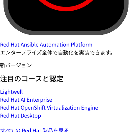
Red Hat Ansible Automation Platform
エンタープライズ全体で自動化を実装できます。
新バージョン
注目のコースと認定
Lightwell
Red Hat AI Enterprise
Red Hat OpenShift Virtualization Engine
Red Hat Desktop
すべての Red Hat 製品を見る