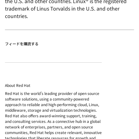
the U.S. and other countries. Linux® is the registered
trademark of Linus Torvalds in the U.S. and other
countries.
フィードを購読する
About Red Hat
Red Hat is the world’s leading provider of open source
software solutions, using a community-powered
approach to reliable and high-performing cloud, Linux,
middleware, storage and virtualization technologies.
Red Hat also offers award-winning support, training,
and consulting services. As a connective hub in a global
network of enterprises, partners, and open source
communities, Red Hat helps create relevant, innovative
technologies that liberate resources for growth and