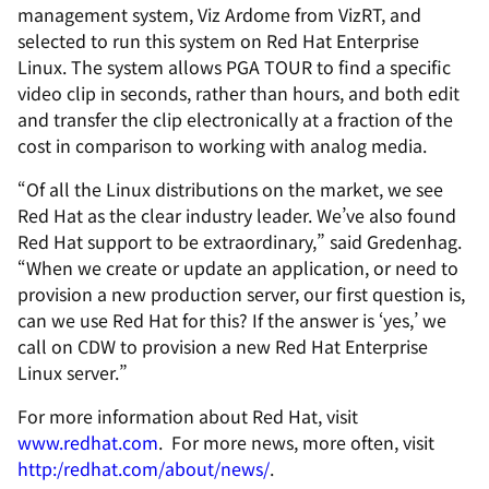
management system, Viz Ardome from VizRT, and
selected to run this system on Red Hat Enterprise
Linux. The system allows PGA TOUR to find a specific
video clip in seconds, rather than hours, and both edit
and transfer the clip electronically at a fraction of the
cost in comparison to working with analog media.
“Of all the Linux distributions on the market, we see
Red Hat as the clear industry leader. We’ve also found
Red Hat support to be extraordinary,” said Gredenhag.
“When we create or update an application, or need to
provision a new production server, our first question is,
can we use Red Hat for this? If the answer is ‘yes,’ we
call on CDW to provision a new Red Hat Enterprise
Linux server.”
For more information about Red Hat, visit
www.redhat.com
. For more news, more often, visit
http:/redhat.com/about/news/
.