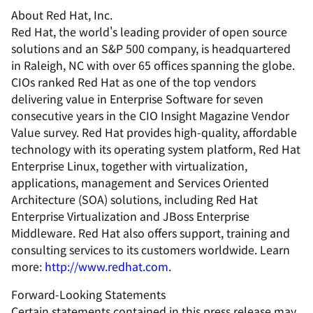
About Red Hat, Inc.
Red Hat, the world's leading provider of open source
solutions and an S&P 500 company, is headquartered
in Raleigh, NC with over 65 offices spanning the globe.
CIOs ranked Red Hat as one of the top vendors
delivering value in Enterprise Software for seven
consecutive years in the CIO Insight Magazine Vendor
Value survey. Red Hat provides high-quality, affordable
technology with its operating system platform, Red Hat
Enterprise Linux, together with virtualization,
applications, management and Services Oriented
Architecture (SOA) solutions, including Red Hat
Enterprise Virtualization and JBoss Enterprise
Middleware. Red Hat also offers support, training and
consulting services to its customers worldwide. Learn
more:
http://www.redhat.com
.
Forward-Looking Statements
Certain statements contained in this press release may