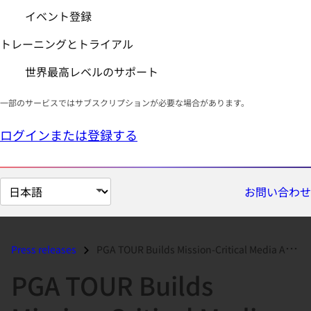
イベント登録
トレーニングとトライアル
世界最高レベルのサポート
一部のサービスではサブスクリプションが必要な場合があります。
ログインまたは登録する
ペ
お問い合わせ
ー
ジ
の
Press releases
PGA TOUR Builds Mission-Critical Media Asset Management System on Red...
言
PGA TOUR Builds
語
を