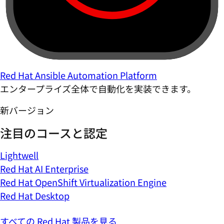
Red Hat Ansible Automation Platform
エンタープライズ全体で自動化を実装できます。
新バージョン
注目のコースと認定
Lightwell
Red Hat AI Enterprise
Red Hat OpenShift Virtualization Engine
Red Hat Desktop
すべての Red Hat 製品を見る