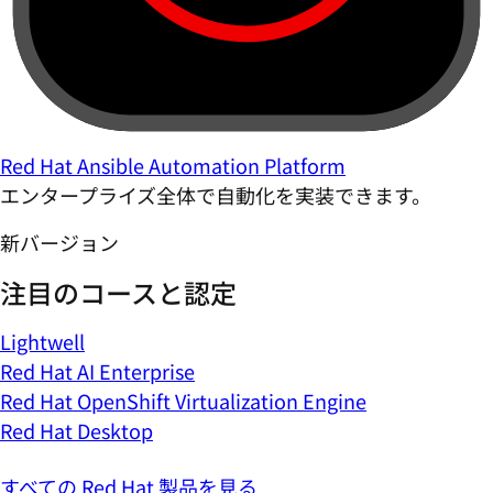
Red Hat Ansible Automation Platform
エンタープライズ全体で自動化を実装できます。
新バージョン
注目のコースと認定
Lightwell
Red Hat AI Enterprise
Red Hat OpenShift Virtualization Engine
Red Hat Desktop
すべての Red Hat 製品を見る