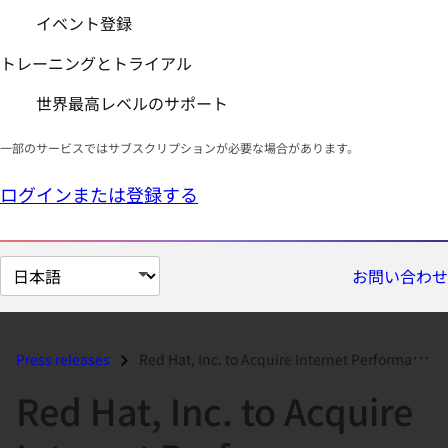
イベント登録
トレーニングとトライアル
世界最高レベルのサポート
一部のサービスではサブスクリプションが必要な場合があります。
ログインまたは登録する
ペ
お問い合わせ
ー
ジ
の
Press releases
Red Hat, Inc. to Acquire Internet Performance Management Provider Blue...
言
Red Hat, Inc. to Acquire
語
を