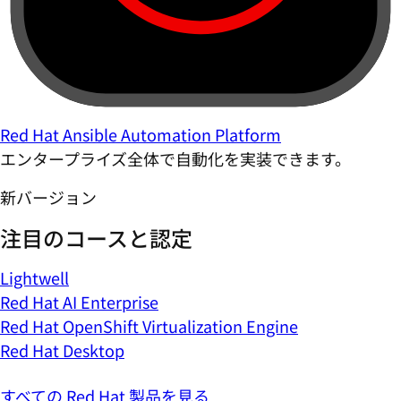
Red Hat Ansible Automation Platform
エンタープライズ全体で自動化を実装できます。
新バージョン
注目のコースと認定
Lightwell
Red Hat AI Enterprise
Red Hat OpenShift Virtualization Engine
Red Hat Desktop
すべての Red Hat 製品を見る