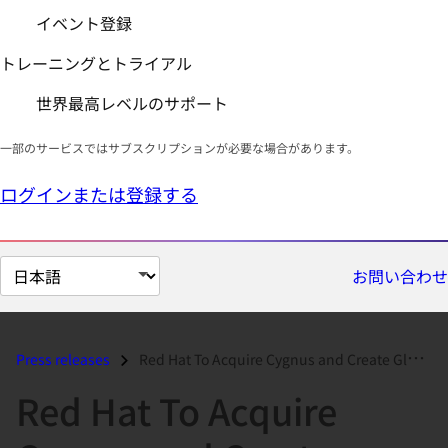
イベント登録
トレーニングとトライアル
世界最高レベルのサポート
一部のサービスではサブスクリプションが必要な場合があります。
ログインまたは登録する
ペ
お問い合わせ
ー
ジ
の
Press releases
Red Hat To Acquire Cygnus and Create Global Open Source Powerhouse...
言
Red Hat To Acquire
語
を