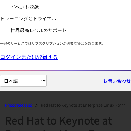
イベント登録
トレーニングとトライアル
世界最高レベルのサポート
一部のサービスではサブスクリプションが必要な場合があります。
ログインまたは登録する
ペ
お問い合わせ
ー
ジ
の
Press releases
Red Hat to Keynote at Enterprise Linux Forum...
言
Red Hat to Keynote at
語
を