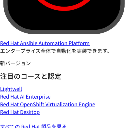
Red Hat Ansible Automation Platform
エンタープライズ全体で自動化を実装できます。
新バージョン
注目のコースと認定
Lightwell
Red Hat AI Enterprise
Red Hat OpenShift Virtualization Engine
Red Hat Desktop
すべての Red Hat 製品を見る