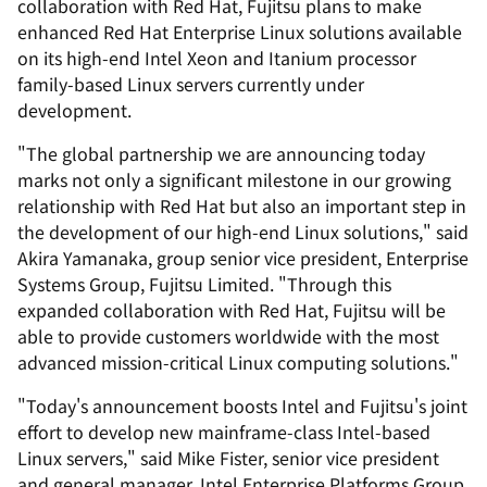
collaboration with Red Hat, Fujitsu plans to make
enhanced Red Hat Enterprise Linux solutions available
on its high-end Intel Xeon and Itanium processor
family-based Linux servers currently under
development.
"The global partnership we are announcing today
marks not only a significant milestone in our growing
relationship with Red Hat but also an important step in
the development of our high-end Linux solutions," said
Akira Yamanaka, group senior vice president, Enterprise
Systems Group, Fujitsu Limited. "Through this
expanded collaboration with Red Hat, Fujitsu will be
able to provide customers worldwide with the most
advanced mission-critical Linux computing solutions."
"Today's announcement boosts Intel and Fujitsu's joint
effort to develop new mainframe-class Intel-based
Linux servers," said Mike Fister, senior vice president
and general manager, Intel Enterprise Platforms Group.