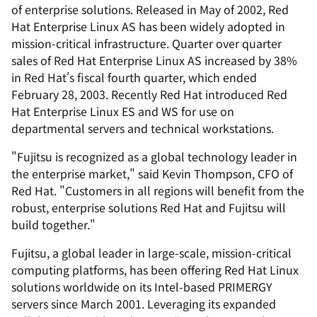
of enterprise solutions. Released in May of 2002, Red
Hat Enterprise Linux AS has been widely adopted in
mission-critical infrastructure. Quarter over quarter
sales of Red Hat Enterprise Linux AS increased by 38%
in Red Hat's fiscal fourth quarter, which ended
February 28, 2003. Recently Red Hat introduced Red
Hat Enterprise Linux ES and WS for use on
departmental servers and technical workstations.
"Fujitsu is recognized as a global technology leader in
the enterprise market," said Kevin Thompson, CFO of
Red Hat. "Customers in all regions will benefit from the
robust, enterprise solutions Red Hat and Fujitsu will
build together."
Fujitsu, a global leader in large-scale, mission-critical
computing platforms, has been offering Red Hat Linux
solutions worldwide on its Intel-based PRIMERGY
servers since March 2001. Leveraging its expanded