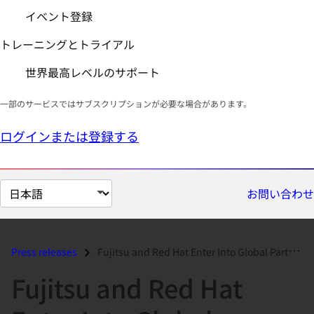
イベント登録
トレーニングとトライアル
世界最高レベルのサポート
一部のサービスではサブスクリプションが必要な場合があります。
ログインまたは登録する
ペ
お問い合わせ
ー
ジ
の
Press releases
Fujitsu and Red Hat Enter Into Global Partnership to Offer Mission-Cri...
言
Fujitsu and Red Hat
語
を