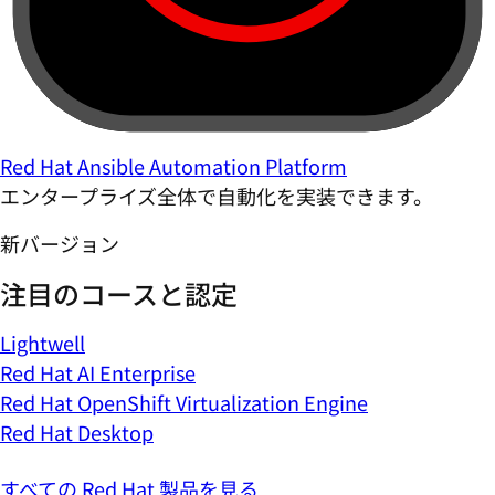
Red Hat Ansible Automation Platform
エンタープライズ全体で自動化を実装できます。
新バージョン
注目のコースと認定
Lightwell
Red Hat AI Enterprise
Red Hat OpenShift Virtualization Engine
Red Hat Desktop
すべての Red Hat 製品を見る