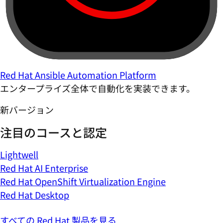
Red Hat Ansible Automation Platform
エンタープライズ全体で自動化を実装できます。
新バージョン
注目のコースと認定
Lightwell
Red Hat AI Enterprise
Red Hat OpenShift Virtualization Engine
Red Hat Desktop
すべての Red Hat 製品を見る