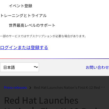
イベント登録
トレーニングとトライアル
世界最高レベルのサポート
一部のサービスではサブスクリプションが必要な場合があります。
ログインまたは登録する
ペ
お問い合わせ
ー
ジ
の
Press releases
Red Hat Launches Nation's First K-12 Red Hat Linux Education Prog...
言
Red Hat Launches
語
を