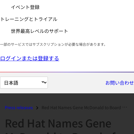
イベント登録
トレーニングとトライアル
世界最高レベルのサポート
一部のサービスではサブスクリプションが必要な場合があります。
ログインまたは登録する
ペ
お問い合わせ
ー
ジ
の
Press releases
Red Hat Names Gene McDonald to Board of Directors...
言
Red Hat Names Gene
語
を