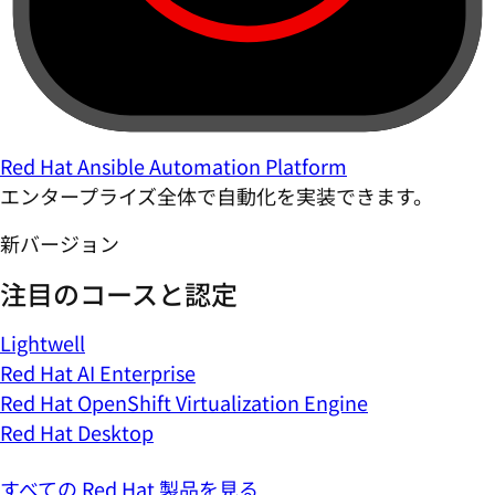
Red Hat Ansible Automation Platform
エンタープライズ全体で自動化を実装できます。
新バージョン
注目のコースと認定
Lightwell
Red Hat AI Enterprise
Red Hat OpenShift Virtualization Engine
Red Hat Desktop
すべての Red Hat 製品を見る