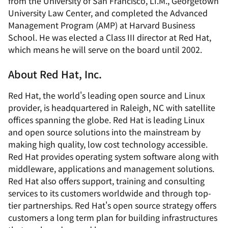
from the University of San Francisco, LI.M., Georgetown
University Law Center, and completed the Advanced
Management Program (AMP) at Harvard Business
School. He was elected a Class III director at Red Hat,
which means he will serve on the board until 2002.
About Red Hat, Inc.
Red Hat, the world's leading open source and Linux
provider, is headquartered in Raleigh, NC with satellite
offices spanning the globe. Red Hat is leading Linux
and open source solutions into the mainstream by
making high quality, low cost technology accessible.
Red Hat provides operating system software along with
middleware, applications and management solutions.
Red Hat also offers support, training and consulting
services to its customers worldwide and through top-
tier partnerships. Red Hat's open source strategy offers
customers a long term plan for building infrastructures