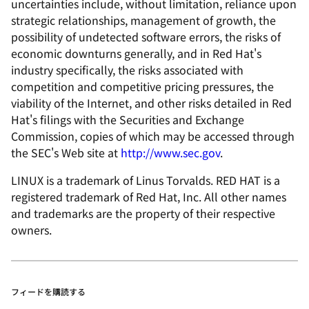
uncertainties include, without limitation, reliance upon
strategic relationships, management of growth, the
possibility of undetected software errors, the risks of
economic downturns generally, and in Red Hat's
industry specifically, the risks associated with
competition and competitive pricing pressures, the
viability of the Internet, and other risks detailed in Red
Hat's filings with the Securities and Exchange
Commission, copies of which may be accessed through
the SEC's Web site at
http://www.sec.gov
.
LINUX is a trademark of Linus Torvalds. RED HAT is a
registered trademark of Red Hat, Inc. All other names
and trademarks are the property of their respective
owners.
フィードを購読する