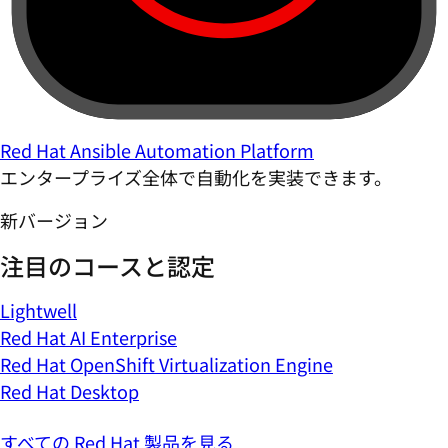
Red Hat Ansible Automation Platform
エンタープライズ全体で自動化を実装できます。
新バージョン
注目のコースと認定
Lightwell
Red Hat AI Enterprise
Red Hat OpenShift Virtualization Engine
Red Hat Desktop
すべての Red Hat 製品を見る