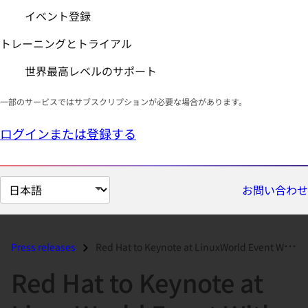
イベント登録
トレーニングとトライアル
世界最高レベルのサポート
一部のサービスではサブスクリプションが必要な場合があります。
ログインまたは登録する
ペ
お問い合わせ
ー
ジ
の
Press releases
Red Hat to Keynote at LinuxWorld Event With Morgan Stanley...
言
Red Hat to Keynote at
語
を