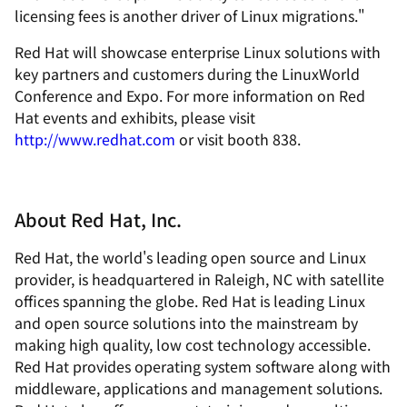
licensing fees is another driver of Linux migrations."
Red Hat will showcase enterprise Linux solutions with
key partners and customers during the LinuxWorld
Conference and Expo. For more information on Red
Hat events and exhibits, please visit
http://www.redhat.com
or visit booth 838.
About Red Hat, Inc.
Red Hat, the world's leading open source and Linux
provider, is headquartered in Raleigh, NC with satellite
offices spanning the globe. Red Hat is leading Linux
and open source solutions into the mainstream by
making high quality, low cost technology accessible.
Red Hat provides operating system software along with
middleware, applications and management solutions.