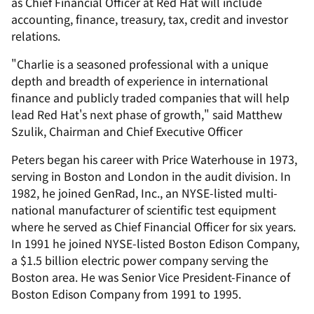
as Chief Financial Officer at Red Hat will include
accounting, finance, treasury, tax, credit and investor
relations.
"Charlie is a seasoned professional with a unique
depth and breadth of experience in international
finance and publicly traded companies that will help
lead Red Hat's next phase of growth," said Matthew
Szulik, Chairman and Chief Executive Officer
Peters began his career with Price Waterhouse in 1973,
serving in Boston and London in the audit division. In
1982, he joined GenRad, Inc., an NYSE-listed multi-
national manufacturer of scientific test equipment
where he served as Chief Financial Officer for six years.
In 1991 he joined NYSE-listed Boston Edison Company,
a $1.5 billion electric power company serving the
Boston area. He was Senior Vice President-Finance of
Boston Edison Company from 1991 to 1995.