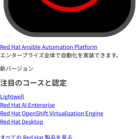
Red Hat Ansible Automation Platform
エンタープライズ全体で自動化を実装できます。
新バージョン
注目のコースと認定
Lightwell
Red Hat AI Enterprise
Red Hat OpenShift Virtualization Engine
Red Hat Desktop
すべての Red Hat 製品を見る