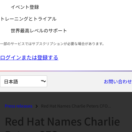
イベント登録
トレーニングとトライアル
世界最高レベルのサポート
一部のサービスではサブスクリプションが必要な場合があります。
ログインまたは登録する
ペ
お問い合わせ
ー
ジ
の
Press releases
Red Hat Names Charlie Peters CFO...
言
Red Hat Names Charlie
語
を