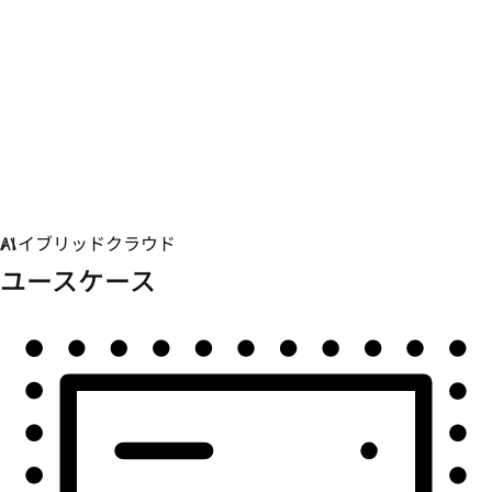
自動化
自動化を拡張して、テクノロジー、チーム、環境を統合
します。
ユースケース