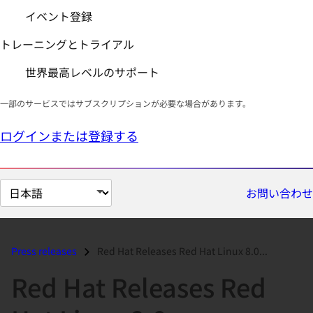
イベント登録
トレーニングとトライアル
世界最高レベルのサポート
一部のサービスではサブスクリプションが必要な場合があります。
ログインまたは登録する
ペ
お問い合わせ
ー
ジ
の
Press releases
Red Hat Releases Red Hat Linux 8.0...
言
Red Hat Releases Red
語
を