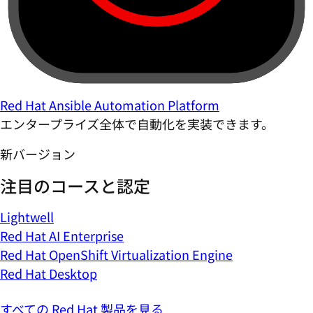
Red Hat Ansible Automation Platform
エンタープライズ全体で自動化を実装できます。
新バージョン
注目のコースと認定
Lightwell
Red Hat AI Enterprise
Red Hat OpenShift Virtualization Engine
Red Hat Desktop
すべての Red Hat 製品を見る