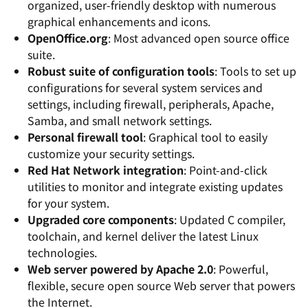
organized, user-friendly desktop with numerous
graphical enhancements and icons.
OpenOffice.org
: Most advanced open source office
suite.
Robust suite of configuration tools
: Tools to set up
configurations for several system services and
settings, including firewall, peripherals, Apache,
Samba, and small network settings.
Personal firewall tool
: Graphical tool to easily
customize your security settings.
Red Hat Network integration
: Point-and-click
utilities to monitor and integrate existing updates
for your system.
Upgraded core components
: Updated C compiler,
toolchain, and kernel deliver the latest Linux
technologies.
Web server powered by Apache 2.0
: Powerful,
flexible, secure open source Web server that powers
the Internet.