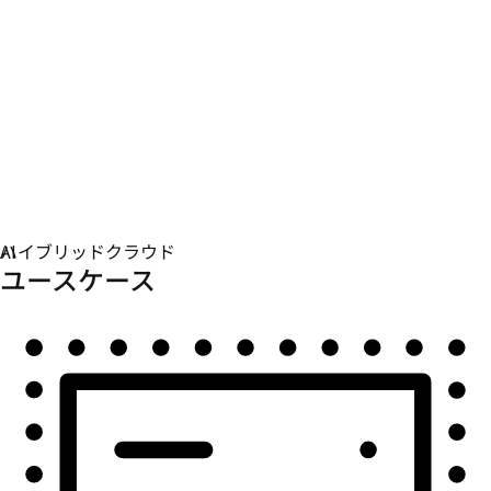
自動化
自動化を拡張して、テクノロジー、チーム、環境を統合
します。
ユースケース