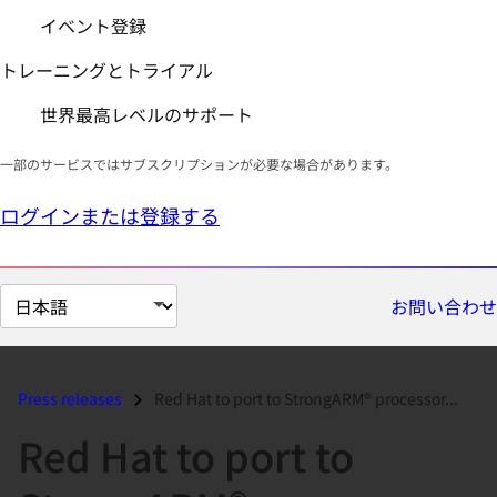
イベント登録
トレーニングとトライアル
世界最高レベルのサポート
一部のサービスではサブスクリプションが必要な場合があります。
ログインまたは登録する
ペ
お問い合わせ
ー
ジ
の
Press releases
Red Hat to port to StrongARM® processor...
言
Red Hat to port to
語
を