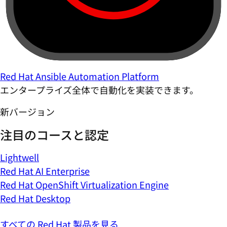
Red Hat Ansible Automation Platform
エンタープライズ全体で自動化を実装できます。
新バージョン
注目のコースと認定
Lightwell
Red Hat AI Enterprise
Red Hat OpenShift Virtualization Engine
Red Hat Desktop
すべての Red Hat 製品を見る