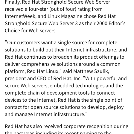
Finally, Red Hat Stronghold Secure Web Server
received a four-star (out of four) rating from
InternetWeek, and Linux Magazine chose Red Hat
Stronghold Secure Web Server 3 as their 2000 Editor's
Choice for Web servers.
"Our customers want a single source for complete
solutions to build out their Internet infrastructure, and
Red Hat continues to broaden its product offerings to
deliver comprehensive solutions around a common
platform, Red Hat Linux," said Matthew Szulik,
president and CEO of Red Hat, Inc. "With powerful and
secure Web servers, embedded technologies and the
complete chain of development tools to connect
devices to the Internet, Red Hat is the single point of
contact for open source solutions to develop, deploy
and manage Internet infrastructure."
Red Hat has also received corporate recognition during
the past year, including its recent naming to the