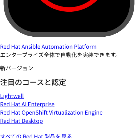
Red Hat Ansible Automation Platform
エンタープライズ全体で自動化を実装できます。
新バージョン
注目のコースと認定
Lightwell
Red Hat AI Enterprise
Red Hat OpenShift Virtualization Engine
Red Hat Desktop
すべての Red Hat 製品を見る