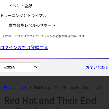
イベント登録
トレーニングとトライアル
世界最高レベルのサポート
一部のサービスではサブスクリプションが必要な場合があります。
ログインまたは登録する
ペ
お問い合わせ
ー
ジ
の
Press releases
Red Hat and Their End-to-End Solutions Sweeps Product and Corporate Aw...
言
Red Hat and Their End-
語
を