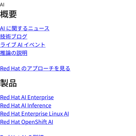
Skip
AI
to
概要
content
AI に関するニュース
技術ブログ
ライブ AI イベント
推論の説明
Red Hat のアプローチを見る
製品
Red Hat AI Enterprise
Red Hat AI Inference
Red Hat Enterprise Linux AI
Red Hat OpenShift AI