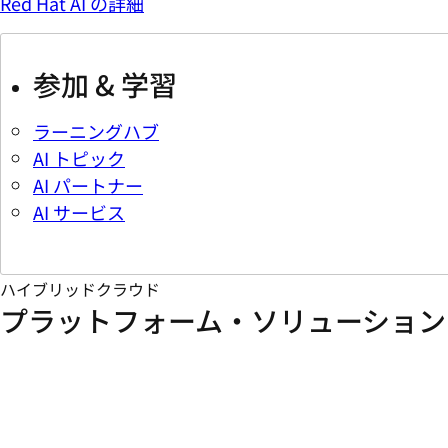
Red Hat AI の詳細
参加 & 学習
ラーニングハブ
AI トピック
AI パートナー
AI サービス
ハイブリッドクラウド
プラットフォーム・ソリューション