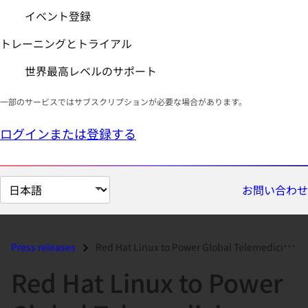
イベント登録
トレーニングとトライアル
世界最高レベルのサポート
一部のサービスではサブスクリプションが必要な場合があります。
ログインまたは登録する
ペ
お問い合わせ
ー
ジ
の
Press releases
Red Hat Linux to Power Global Telemedicine Network...
言
Red Hat Linux to Power
語
を