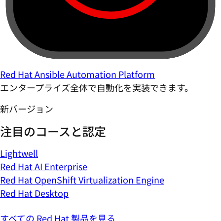
Red Hat Ansible Automation Platform
エンタープライズ全体で自動化を実装できます。
新バージョン
注目のコースと認定
Lightwell
Red Hat AI Enterprise
Red Hat OpenShift Virtualization Engine
Red Hat Desktop
すべての Red Hat 製品を見る