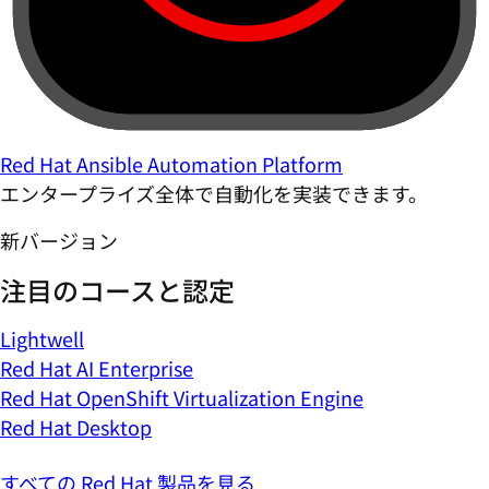
Red Hat Ansible Automation Platform
エンタープライズ全体で自動化を実装できます。
新バージョン
注目のコースと認定
Lightwell
Red Hat AI Enterprise
Red Hat OpenShift Virtualization Engine
Red Hat Desktop
すべての Red Hat 製品を見る