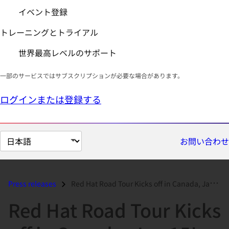
イベント登録
トレーニングとトライアル
世界最高レベルのサポート
一部のサービスではサブスクリプションが必要な場合があります。
ログインまたは登録する
ペ
お問い合わせ
ー
ジ
の
Press releases
Red Hat Road Tour Kicks off in Canada, Jan 15!...
言
Red Hat Road Tour Kicks
語
を