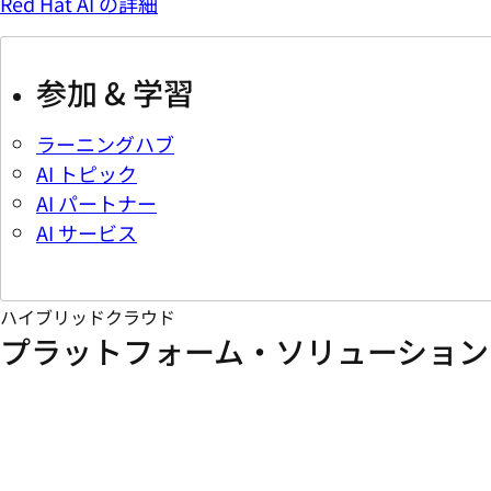
Red Hat AI の詳細
参加 & 学習
ラーニングハブ
AI トピック
AI パートナー
AI サービス
ハイブリッドクラウド
プラットフォーム・ソリューション