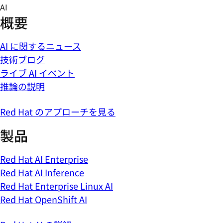
Skip
AI
to
概要
content
AI に関するニュース
技術ブログ
ライブ AI イベント
推論の説明
Red Hat のアプローチを見る
製品
Red Hat AI Enterprise
Red Hat AI Inference
Red Hat Enterprise Linux AI
Red Hat OpenShift AI