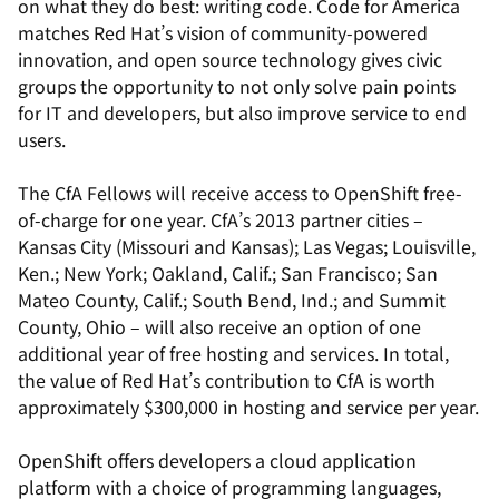
on what they do best: writing code. Code for America
matches Red Hat’s vision of community-powered
innovation, and open source technology gives civic
groups the opportunity to not only solve pain points
for IT and developers, but also improve service to end
users.
The CfA Fellows will receive access to OpenShift free-
of-charge for one year. CfA’s 2013 partner cities –
Kansas City (Missouri and Kansas); Las Vegas; Louisville,
Ken.; New York; Oakland, Calif.; San Francisco; San
Mateo County, Calif.; South Bend, Ind.; and Summit
County, Ohio – will also receive an option of one
additional year of free hosting and services. In total,
the value of Red Hat’s contribution to CfA is worth
approximately $300,000 in hosting and service per year.
OpenShift offers developers a cloud application
platform with a choice of programming languages,