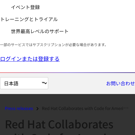
イベント登録
トレーニングとトライアル
世界最高レベルのサポート
一部のサービスではサブスクリプションが必要な場合があります。
ログインまたは登録する
ペ
お問い合わせ
ー
ジ
の
Press releases
Red Hat Collaborates with Code for America to Bring Further Cloud Enab...
言
Red Hat Collaborates
語
を