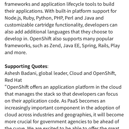
frameworks and application lifecycle tools to build
their applications. With built-in platform support for
Node.js, Ruby, Python, PHP, Perl and Java and
customizable cartridge functionality, developers can
also add additional languages that they choose to
develop in. OpenShift also supports many popular
frameworks, such as Zend, Java EE, Spring, Rails, Play
and more.
Supporting Quotes
:
Ashesh Badani, global leader, Cloud and OpenShift,
Red Hat
“OpenShift offers an application platform in the cloud
that manages the stack so that developers can focus
on their application code. As PaaS becomes an
increasingly important component in the adoption of
cloud across industries and geographies, it will become
more crucial for government agencies to be ahead of
the curve. We are excited to be able to offer the great