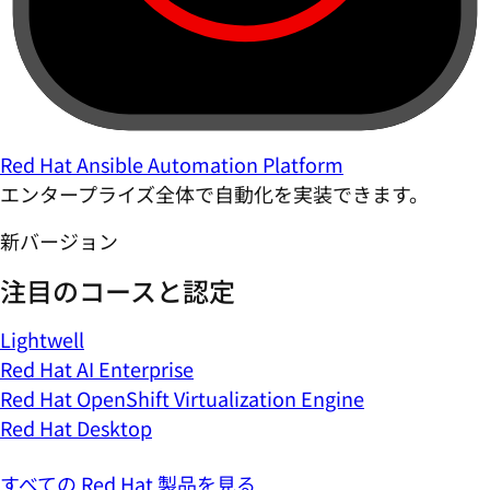
Red Hat Ansible Automation Platform
エンタープライズ全体で自動化を実装できます。
新バージョン
注目のコースと認定
Lightwell
Red Hat AI Enterprise
Red Hat OpenShift Virtualization Engine
Red Hat Desktop
すべての Red Hat 製品を見る