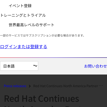
イベント登録
トレーニングとトライアル
世界最高レベルのサポート
一部のサービスではサブスクリプションが必要な場合があります。
ログインまたは登録する
ペ
お問い合わせ
ー
ジ
の
Press releases
Red Hat Continues North America Partner Program Momentum...
言
Red Hat Continues
語
を