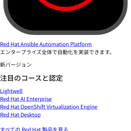
Red Hat Ansible Automation Platform
エンタープライズ全体で自動化を実装できます。
新バージョン
注目のコースと認定
Lightwell
Red Hat AI Enterprise
Red Hat OpenShift Virtualization Engine
Red Hat Desktop
すべての Red Hat 製品を見る