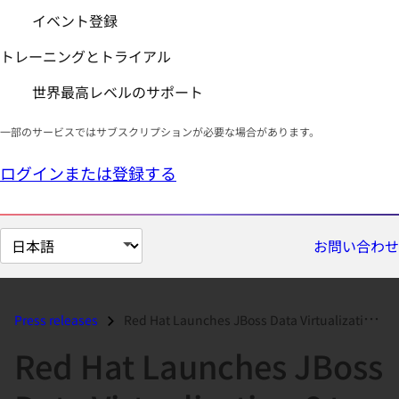
イベント登録
トレーニングとトライアル
世界最高レベルのサポート
一部のサービスではサブスクリプションが必要な場合があります。
ログインまたは登録する
ペ
お問い合わせ
ー
ジ
の
Press releases
Red Hat Launches JBoss Data Virtualization 6 to Help Enterprises Turn...
言
Red Hat Launches JBoss
語
を