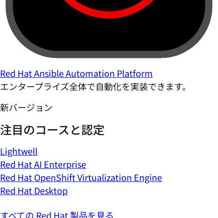
Red Hat Ansible Automation Platform
エンタープライズ全体で自動化を実装できます。
新バージョン
注目のコースと認定
Lightwell
Red Hat AI Enterprise
Red Hat OpenShift Virtualization Engine
Red Hat Desktop
すべての Red Hat 製品を見る