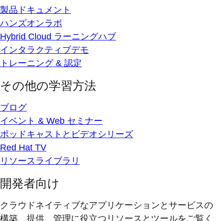
製品ドキュメント
ハンズオンラボ
Hybrid Cloud ラーニングハブ
インタラクティブデモ
トレーニング & 認定
その他の学習方法
ブログ
イベント & Web セミナー
ポッドキャストとビデオシリーズ
Red Hat TV
リソースライブラリ
開発者向け
クラウドネイティブなアプリケーションとサービスの
構築、提供、管理に役立つリソースとツールをご覧く