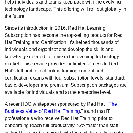
help individuals and teams keep pace with the evolving
technology landscape. This offering will roll out globally in
the future.
Since its introduction in 2016, Red Hat Learning
Subscription has become the top-selling product for Red
Hat Training and Certification. It’s helped thousands of
individuals and organizations develop the skills and
knowledge needed to thrive in the evolving technology
market. This service provides unlimited access to Red
Hat’s full portfolio of online training content and
certification exams with four subscription levels: standard,
basic, developer and premium. Subscription packages are
available for individuals and at the enterprise level.
A recent IDC whitepaper sponsored by Red Hat, "
The
Business Value of Red Hat Training
," found that IT
professionals who receive Red Hat Training prior to
onboarding reach full productivity 76% faster than staff
without training. Combined with the shift to a fully remote