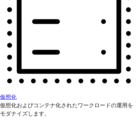
仮想化
仮想化およびコンテナ化されたワークロードの運用を
モダナイズします。