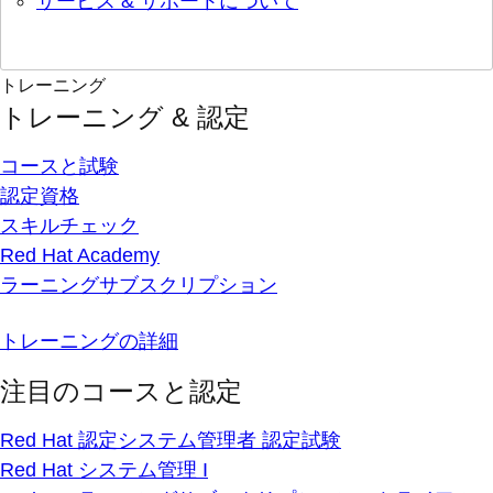
サービス & サポートについて
トレーニング
トレーニング & 認定
コースと試験
認定資格
スキルチェック
Red Hat Academy
ラーニングサブスクリプション
トレーニングの詳細
注目のコースと認定
Red Hat 認定システム管理者 認定試験
Red Hat システム管理 I