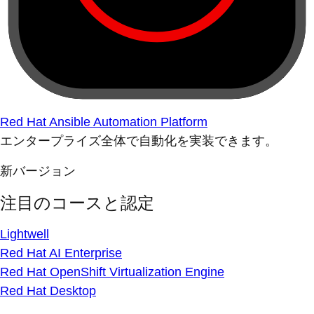
Red Hat Ansible Automation Platform
エンタープライズ全体で自動化を実装できます。
新バージョン
注目のコースと認定
Lightwell
Red Hat AI Enterprise
Red Hat OpenShift Virtualization Engine
Red Hat Desktop