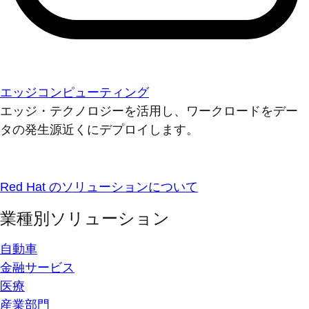
エッジコンピューティング
エッジ・テクノロジーを活用し、ワークロードをデー
タの発生源近くにデプロイします。
Red Hat のソリューションについて
業種別ソリューション
自動車
金融サービス
医療
産業部門