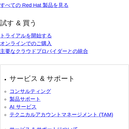
すべての Red Hat 製品を見る
試す & 買う
トライアルを開始する
オンラインでのご購入
主要なクラウドプロバイダーとの統合
サービス & サポート
コンサルティング
製品サポート
AI サービス
テクニカルアカウントマネージメント (TAM)