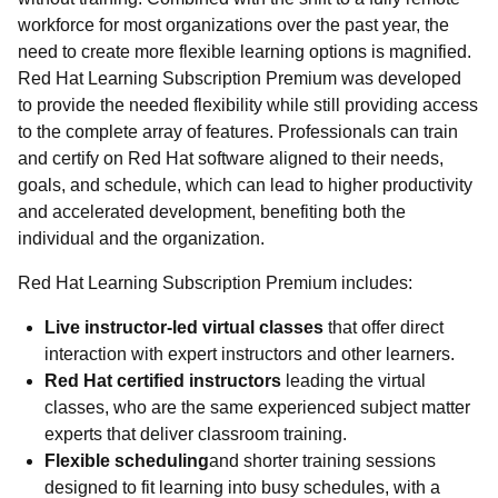
workforce for most organizations over the past year, the
need to create more flexible learning options is magnified.
Red Hat Learning Subscription Premium was developed
to provide the needed flexibility while still providing access
to the complete array of features. Professionals can train
and certify on Red Hat software aligned to their needs,
goals, and schedule, which can lead to higher productivity
and accelerated development, benefiting both the
individual and the organization.
Red Hat Learning Subscription Premium includes:
Live instructor-led virtual classes
that offer direct
interaction with expert instructors and other learners.
Red Hat certified instructors
leading the virtual
classes, who are the same experienced subject matter
experts that deliver classroom training.
Flexible scheduling
and shorter training sessions
designed to fit learning into busy schedules, with a