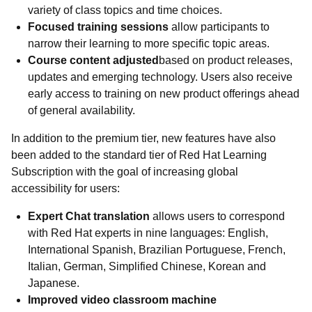
variety of class topics and time choices.
Focused training sessions
allow participants to
narrow their learning to more specific topic areas.
Course content adjusted
based on product releases,
updates and emerging technology. Users also receive
early access to training on new product offerings ahead
of general availability.
In addition to the premium tier, new features have also
been added to the standard tier of Red Hat Learning
Subscription with the goal of increasing global
accessibility for users:
Expert Chat translation
allows users to correspond
with Red Hat experts in nine languages: English,
International Spanish, Brazilian Portuguese, French,
Italian, German, Simplified Chinese, Korean and
Japanese.
Improved video classroom machine