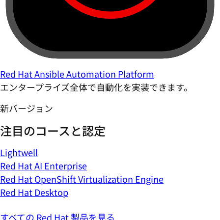
Red Hat Ansible Automation Platform
エンタープライズ全体で自動化を実装できます。
新バージョン
注目のコースと認定
Lightwell
Red Hat AI Enterprise
Red Hat OpenShift Virtualization Engine
Red Hat Desktop
すべての Red Hat 製品を見る