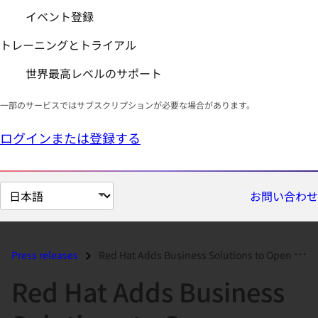
イベント登録
トレーニングとトライアル
世界最高レベルのサポート
一部のサービスではサブスクリプションが必要な場合があります。
ログインまたは登録する
ペ
お問い合わせ
ー
ジ
の
Press releases
Red Hat Adds Business Solutions to Open Source Architecture...
言
Red Hat Adds Business
語
を