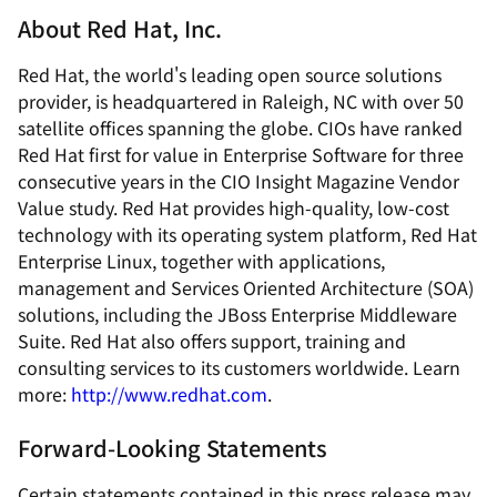
About Red Hat, Inc.
Red Hat, the world's leading open source solutions
provider, is headquartered in Raleigh, NC with over 50
satellite offices spanning the globe. CIOs have ranked
Red Hat first for value in Enterprise Software for three
consecutive years in the CIO Insight Magazine Vendor
Value study. Red Hat provides high-quality, low-cost
technology with its operating system platform, Red Hat
Enterprise Linux, together with applications,
management and Services Oriented Architecture (SOA)
solutions, including the JBoss Enterprise Middleware
Suite. Red Hat also offers support, training and
consulting services to its customers worldwide. Learn
more:
http://www.redhat.com
.
Forward-Looking Statements
Certain statements contained in this press release may