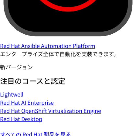
Red Hat Ansible Automation Platform
エンタープライズ全体で自動化を実装できます。
新バージョン
注目のコースと認定
Lightwell
Red Hat AI Enterprise
Red Hat OpenShift Virtualization Engine
Red Hat Desktop
すべての Red Hat 製品を見る