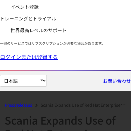
イベント登録
トレーニングとトライアル
世界最高レベルのサポート
一部のサービスではサブスクリプションが必要な場合があります。
ログインまたは登録する
ペ
お問い合わせ
ー
ジ
の
Press releases
Scania Expands Use of Red Hat Enterprise Linux Advanced Platform for V...
言
Scania Expands Use of
語
を