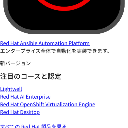
Red Hat Ansible Automation Platform
エンタープライズ全体で自動化を実装できます。
新バージョン
注目のコースと認定
Lightwell
Red Hat AI Enterprise
Red Hat OpenShift Virtualization Engine
Red Hat Desktop
すべての Red Hat 製品を見る