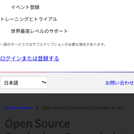
イベント登録
トレーニングとトライアル
世界最高レベルのサポート
一部のサービスではサブスクリプションが必要な場合があります。
ログインまたは登録する
ペ
お問い合わせ
ー
ジ
の
Press releases
Open Source Curriculum Expanded at Seneca...
言
Open Source
語
を