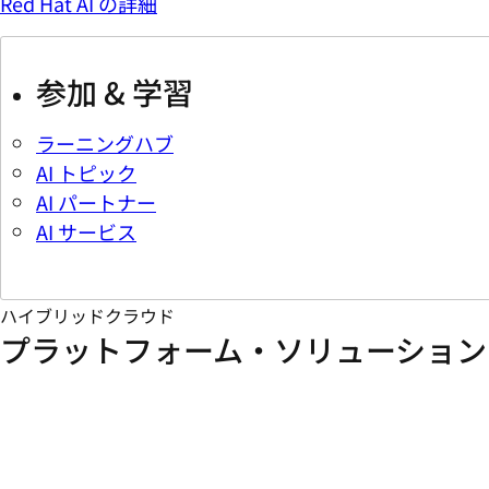
Red Hat AI の詳細
参加 & 学習
ラーニングハブ
AI トピック
AI パートナー
AI サービス
ハイブリッドクラウド
プラットフォーム・ソリューション