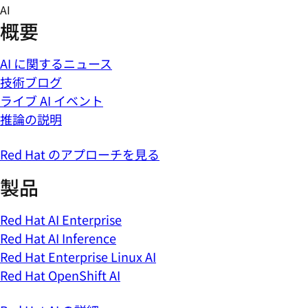
Skip
AI
to
概要
content
AI に関するニュース
技術ブログ
ライブ AI イベント
推論の説明
Red Hat のアプローチを見る
製品
Red Hat AI Enterprise
Red Hat AI Inference
Red Hat Enterprise Linux AI
Red Hat OpenShift AI