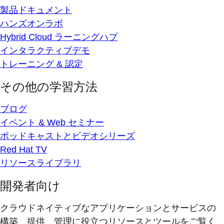
製品ドキュメント
ハンズオンラボ
Hybrid Cloud ラーニングハブ
インタラクティブデモ
トレーニング & 認定
その他の学習方法
ブログ
イベント & Web セミナー
ポッドキャストとビデオシリーズ
Red Hat TV
リソースライブラリ
開発者向け
クラウドネイティブなアプリケーションとサービスの
構築、提供、管理に役立つリソースとツールをご覧く