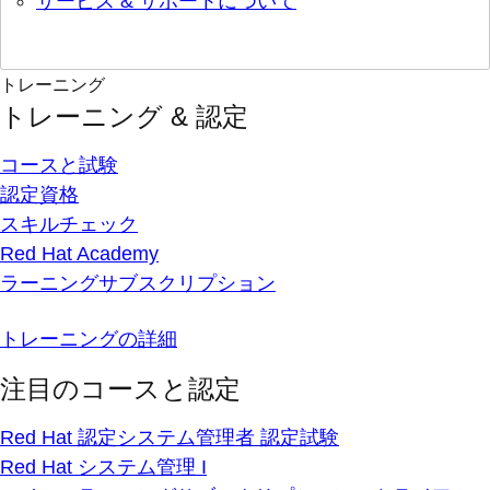
サービス & サポートについて
トレーニング
トレーニング & 認定
コースと試験
認定資格
スキルチェック
Red Hat Academy
ラーニングサブスクリプション
トレーニングの詳細
注目のコースと認定
Red Hat 認定システム管理者 認定試験
Red Hat システム管理 I