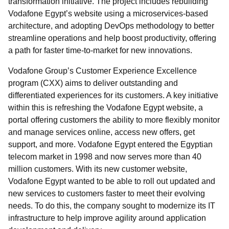
transformation initiative. The project includes rebuilding
Vodafone Egypt’s website using a microservices-based
architecture, and adopting DevOps methodology to better
streamline operations and help boost productivity, offering
a path for faster time-to-market for new innovations.
Vodafone Group’s Customer Experience Excellence
program (CXX) aims to deliver outstanding and
differentiated experiences for its customers. A key initiative
within this is refreshing the Vodafone Egypt website, a
portal offering customers the ability to more flexibly monitor
and manage services online, access new offers, get
support, and more. Vodafone Egypt entered the Egyptian
telecom market in 1998 and now serves more than 40
million customers. With its new customer website,
Vodafone Egypt wanted to be able to roll out updated and
new services to customers faster to meet their evolving
needs. To do this, the company sought to modernize its IT
infrastructure to help improve agility around application