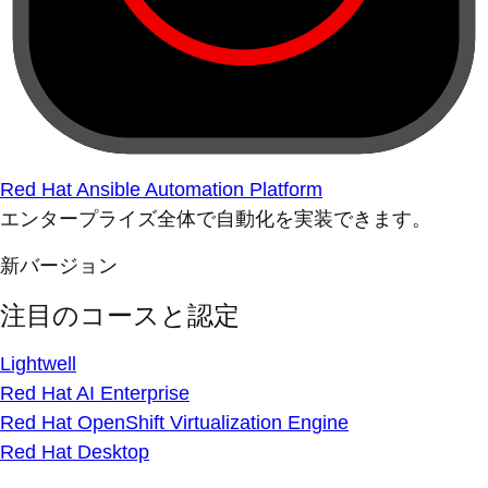
Red Hat Ansible Automation Platform
エンタープライズ全体で自動化を実装できます。
新バージョン
注目のコースと認定
Lightwell
Red Hat AI Enterprise
Red Hat OpenShift Virtualization Engine
Red Hat Desktop