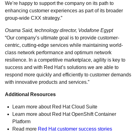
We’re happy to support the company on its path to
enhancing customer experiences as part of its broader
group-wide CXX strategy.”
Osama Said, technology director, Vodafone Egypt​
“Our company’s ultimate goal is to provide customer-
centric, cutting-edge services while maintaining world-
class network performance and optimum network
resilience. In a competitive marketplace, agility is key to
success and with Red Hat’s solutions we are able to
respond more quickly and efficiently to customer demands
with innovative products and services.”
Additional Resources
Learn more about Red Hat Cloud Suite
Learn more about Red Hat OpenShift Container
Platform
Read more
Red Hat customer success stories