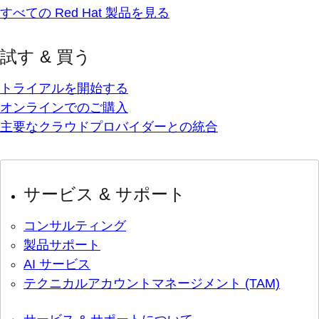
すべての Red Hat 製品を見る
試す & 買う
トライアルを開始する
オンラインでのご購入
主要なクラウドプロバイダーとの統合
サービス & サポート
コンサルティング
製品サポート
AI サービス
テクニカルアカウントマネージメント (TAM)