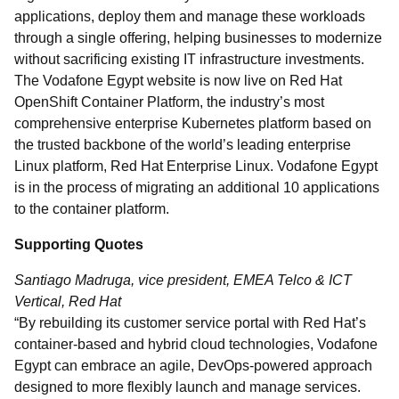
applications, deploy them and manage these workloads
through a single offering, helping businesses to modernize
without sacrificing existing IT infrastructure investments.
The Vodafone Egypt website is now live on Red Hat
OpenShift Container Platform, the industry’s most
comprehensive enterprise Kubernetes platform based on
the trusted backbone of the world’s leading enterprise
Linux platform, Red Hat Enterprise Linux. Vodafone Egypt
is in the process of migrating an additional 10 applications
to the container platform.
Supporting Quotes
Santiago Madruga, vice president, EMEA Telco & ICT
Vertical, Red Hat
“By rebuilding its customer service portal with Red Hat’s
container-based and hybrid cloud technologies, Vodafone
Egypt can embrace an agile, DevOps-powered approach
designed to more flexibly launch and manage services.