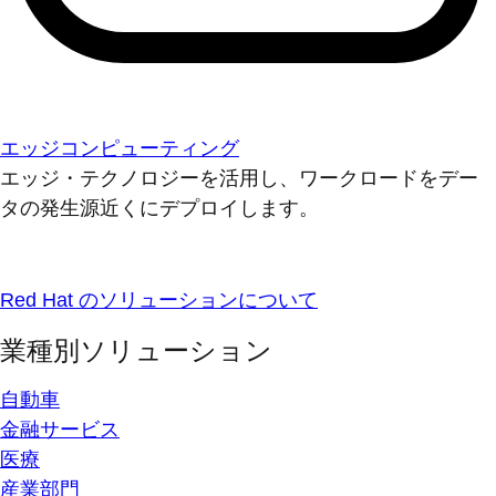
エッジコンピューティング
エッジ・テクノロジーを活用し、ワークロードをデー
タの発生源近くにデプロイします。
Red Hat のソリューションについて
業種別ソリューション
自動車
金融サービス
医療
産業部門