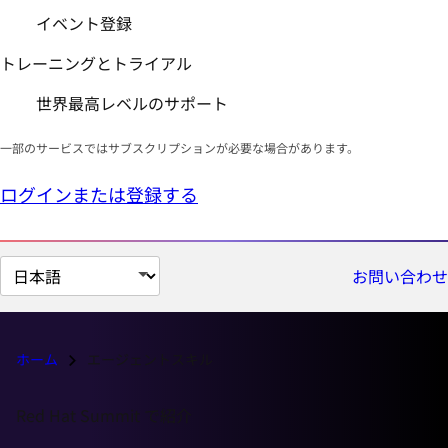
イベント登録
トレーニングとトライアル
世界最高レベルのサポート
一部のサービスではサブスクリプションが必要な場合があります。
ログインまたは登録する
ペ
お問い合わせ
ー
ジ
の
ホーム
エージェントスキル
言
語
Red Hat Summit で紹介
を