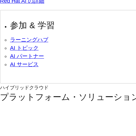
Red Hat AI の詳細
参加 & 学習
ラーニングハブ
AI トピック
AI パートナー
AI サービス
ハイブリッドクラウド
プラットフォーム・ソリューショ