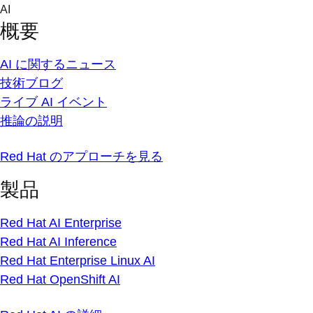
Skip
AI
to
概要
content
AI に関するニュース
技術ブログ
ライブ AI イベント
推論の説明
Red Hat のアプローチを見る
製品
Red Hat AI Enterprise
Red Hat AI Inference
Red Hat Enterprise Linux AI
Red Hat OpenShift AI