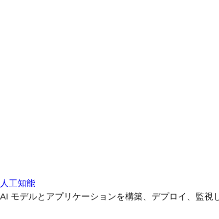
人工知能
AI モデルとアプリケーションを構築、デプロイ、監視