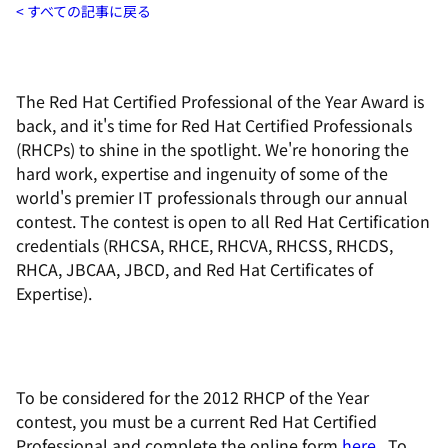
すべての記事に戻る
The Red Hat Certified Professional of the Year Award is
back, and it's time for Red Hat Certified Professionals
(RHCPs) to shine in the spotlight. We're honoring the
hard work, expertise and ingenuity of some of the
world's premier IT professionals through our annual
contest. The contest is open to all Red Hat Certification
credentials (RHCSA, RHCE, RHCVA, RHCSS, RHCDS,
RHCA, JBCAA, JBCD, and Red Hat Certificates of
Expertise).
To be considered for the 2012 RHCP of the Year
contest, you must be a current Red Hat Certified
Professional and complete the online form
here
. To