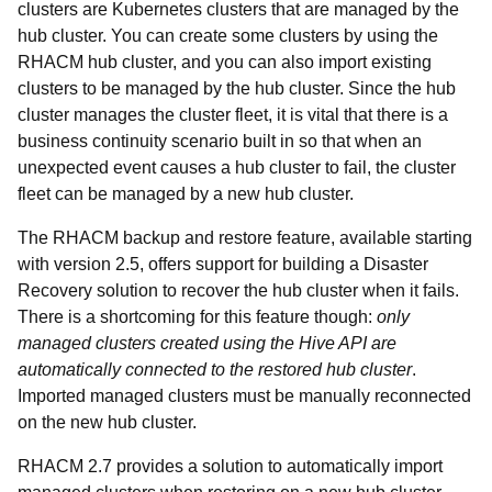
clusters are Kubernetes clusters that are managed by the
hub cluster. You can create some clusters by using the
RHACM hub cluster, and you can also import existing
clusters to be managed by the hub cluster. Since the hub
cluster manages the cluster fleet, it is vital that there is a
business continuity scenario built in so that when an
unexpected event causes a hub cluster to fail, the cluster
fleet can be managed by a new hub cluster.
The RHACM backup and restore feature, available starting
with version 2.5, offers support for building a Disaster
Recovery solution to recover the hub cluster when it fails.
There is a shortcoming for this feature though:
only
managed clusters created using the Hive API are
automatically connected to the restored hub cluster
.
Imported managed clusters must be manually reconnected
on the new hub cluster.
RHACM 2.7 provides a solution to automatically import