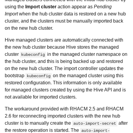
using the
Import cluster
action appear as
Pending
Import
when the hub cluster data is restored on a new hub
cluster, and the clusters must be manually imported back
on the new hub cluster.
Hive managed clusters are automatically connected with
the new hub cluster because Hive stores the managed
cluster
in the managed cluster namespace on
kubeconfig
the hub cluster, and this is being backed up and restored
on the new hub cluster. The import controller updates the
bootstrap
on the managed cluster using this
kubeconfig
restored configuration. This information is only available
for managed clusters created by using the Hive API and is
not available for imported clusters.
The workaround provided with RHACM 2.5 and RHACM
2.6 for reconnecting imported clusters with the new hub
cluster is to manually create the
after
auto-import-secret
the restore operation is started. The
auto-import-