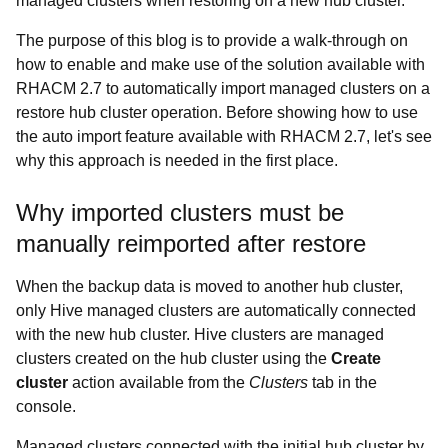
managed clusters when restoring on a new hub cluster.
The purpose of this blog is to provide a walk-through on
how to enable and make use of the solution available with
RHACM 2.7 to automatically import managed clusters on a
restore hub cluster operation. Before showing how to use
the auto import feature available with RHACM 2.7, let's see
why this approach is needed in the first place.
Why imported clusters must be
manually reimported after restore
When the backup data is moved to another hub cluster,
only Hive managed clusters are automatically connected
with the new hub cluster. Hive clusters are managed
clusters created on the hub cluster using the
Create
cluster
action available from the
Clusters
tab in the
console.
Managed clusters connected with the initial hub cluster by