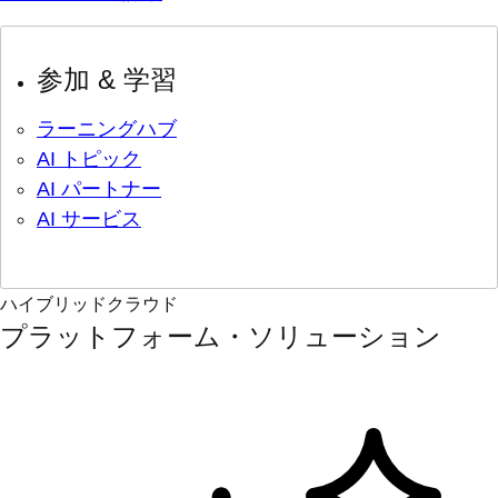
参加 & 学習
ラーニングハブ
AI トピック
AI パートナー
AI サービス
ハイブリッドクラウド
プラットフォーム・ソリューション