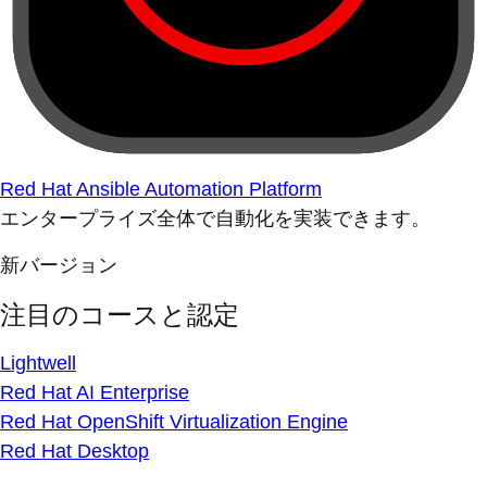
Red Hat Ansible Automation Platform
エンタープライズ全体で自動化を実装できます。
新バージョン
注目のコースと認定
Lightwell
Red Hat AI Enterprise
Red Hat OpenShift Virtualization Engine
Red Hat Desktop