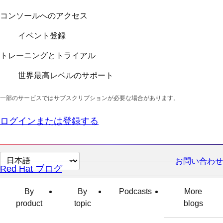
コンソールへのアクセス
イベント登録
トレーニングとトライアル
世界最高レベルのサポート
一部のサービスではサブスクリプションが必要な場合があります。
ログインまたは登録する
ペ
お問い合わせ
Red Hat ブログ
ー
ジ
By
By
Podcasts
More
の
product
topic
blogs
言