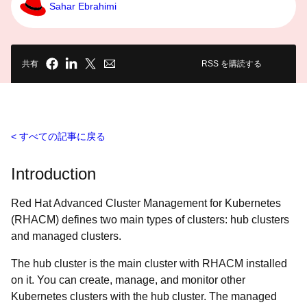
Sahar Ebrahimi
共有
RSS を購読する
すべての記事に戻る
Introduction
Red Hat Advanced Cluster Management for Kubernetes
(RHACM) defines two main types of clusters: hub clusters
and managed clusters.
The hub cluster is the main cluster with RHACM installed
on it. You can create, manage, and monitor other
Kubernetes clusters with the hub cluster. The managed