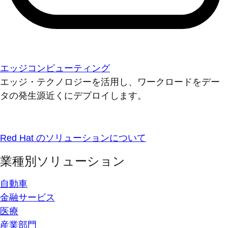
エッジコンピューティング
エッジ・テクノロジーを活用し、ワークロードをデー
タの発生源近くにデプロイします。
Red Hat のソリューションについて
業種別ソリューション
自動車
金融サービス
医療
産業部門