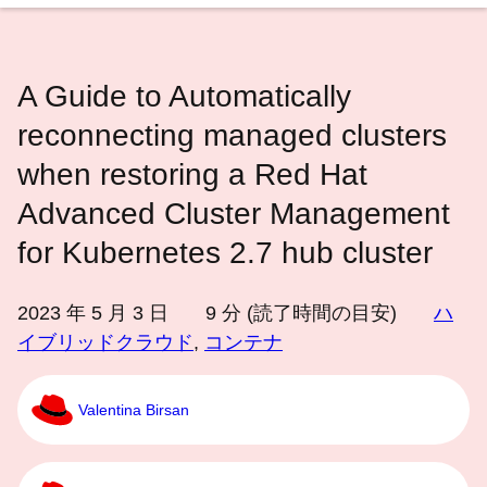
語
を
選
A Guide to Automatically
択
し
reconnecting managed clusters
て
when restoring a Red Hat
く
Advanced Cluster Management
だ
さ
for Kubernetes 2.7 hub cluster
い
2023 年 5 月 3 日
9
分 (読了時間の目安)
ハ
イブリッドクラウド
,
コンテナ
Valentina Birsan