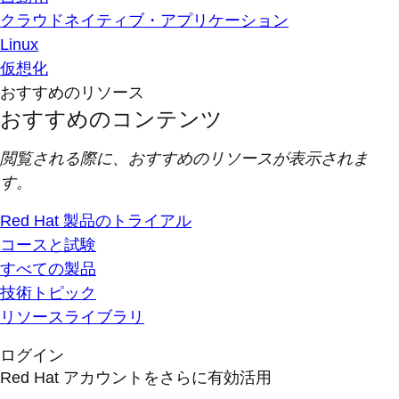
クラウドネイティブ・アプリケーション
Linux
仮想化
おすすめのリソース
おすすめのコンテンツ
閲覧される際に、おすすめのリソースが表示されま
す。
Red Hat 製品のトライアル
コースと試験
すべての製品
技術トピック
リソースライブラリ
ログイン
Red Hat アカウントをさらに有効活用