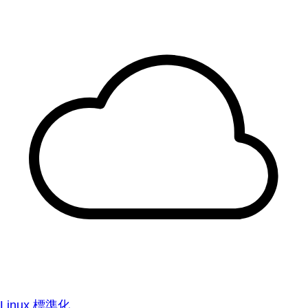
Linux 標準化