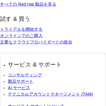
すべての Red Hat 製品を見る
試す & 買う
トライアルを開始する
オンラインでのご購入
主要なクラウドプロバイダーとの統合
サービス & サポート
コンサルティング
製品サポート
AI サービス
テクニカルアカウントマネージメント (TAM)