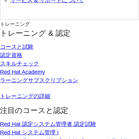
サービス & サポートについて
トレーニング
トレーニング & 認定
コースと試験
認定資格
スキルチェック
Red Hat Academy
ラーニングサブスクリプション
トレーニングの詳細
注目のコースと認定
Red Hat 認定システム管理者 認定試験
Red Hat システム管理 I