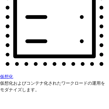
仮想化
仮想化およびコンテナ化されたワークロードの運用を
モダナイズします。