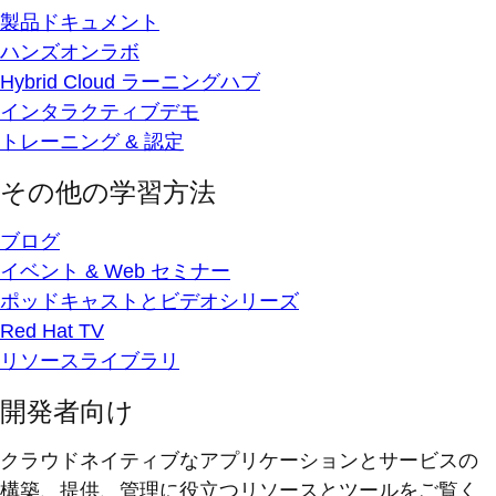
製品ドキュメント
ハンズオンラボ
Hybrid Cloud ラーニングハブ
インタラクティブデモ
トレーニング & 認定
その他の学習方法
ブログ
イベント & Web セミナー
ポッドキャストとビデオシリーズ
Red Hat TV
リソースライブラリ
開発者向け
クラウドネイティブなアプリケーションとサービスの
構築、提供、管理に役立つリソースとツールをご覧く