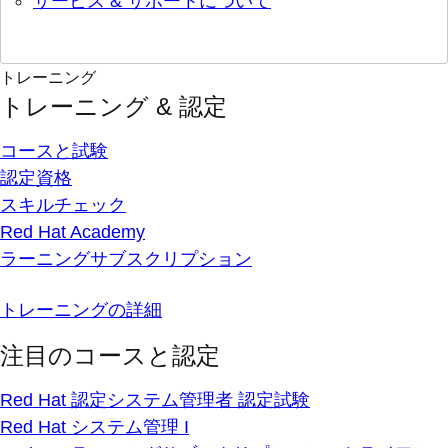
サービス & サポートについて
トレーニング
トレーニング & 認定
コースと試験
認定資格
スキルチェック
Red Hat Academy
ラーニングサブスクリプション
トレーニングの詳細
注目のコースと認定
Red Hat 認定システム管理者 認定試験
Red Hat システム管理 I