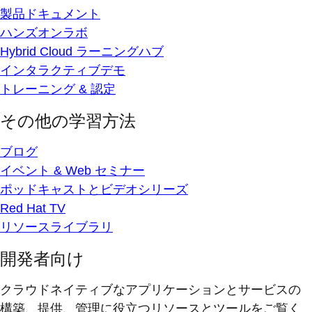
製品ドキュメント
ハンズオンラボ
Hybrid Cloud ラーニングハブ
インタラクティブデモ
トレーニング & 認定
その他の学習方法
ブログ
イベント & Web セミナー
ポッドキャストとビデオシリーズ
Red Hat TV
リソースライブラリ
開発者向け
クラウドネイティブなアプリケーションとサービスの
構築、提供、管理に役立つリソースとツールをご覧く