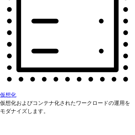
仮想化
仮想化およびコンテナ化されたワークロードの運用を
モダナイズします。