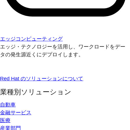
エッジコンピューティング
エッジ・テクノロジーを活用し、ワークロードをデー
タの発生源近くにデプロイします。
Red Hat のソリューションについて
業種別ソリューション
自動車
金融サービス
医療
産業部門