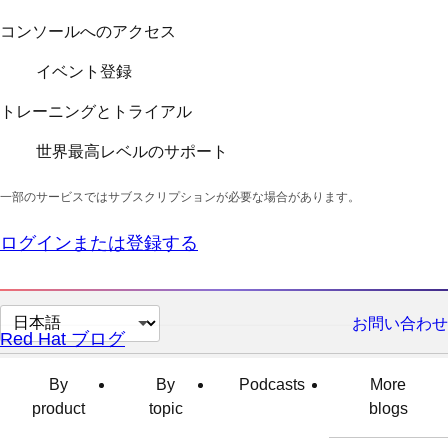
コンソールへのアクセス
イベント登録
トレーニングとトライアル
世界最高レベルのサポート
一部のサービスではサブスクリプションが必要な場合があります。
ログインまたは登録する
ペ
お問い合わせ
Red Hat ブログ
ー
ジ
By
By
Podcasts
More
の
product
topic
blogs
言