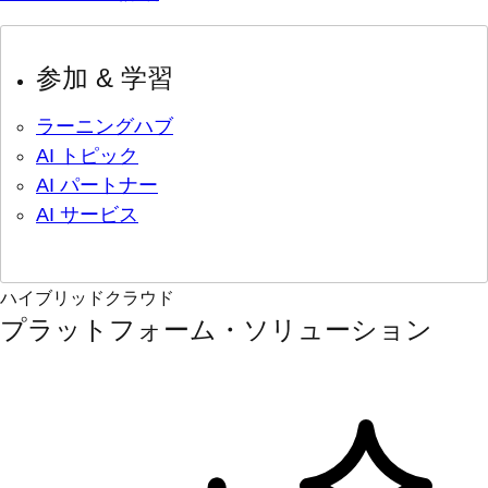
参加 & 学習
ラーニングハブ
AI トピック
AI パートナー
AI サービス
ハイブリッドクラウド
プラットフォーム・ソリューション