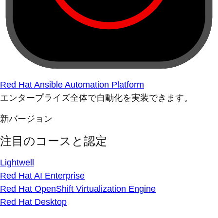
Red Hat Ansible Automation Platform
エンタープライズ全体で自動化を実装できます。
新バージョン
注目のコースと認定
Lightwell
Red Hat AI Enterprise
Red Hat OpenShift Virtualization Engine
Red Hat Desktop