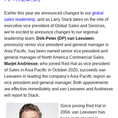
Earlier this year we announced changes to our
global
sales leadership
, and as Larry Stack takes on the role of
executive vice president of Global Sales and Services,
we’re excited to announce changes to our regional
leadership team.
Dirk-Peter (DP) van Leeuwen
,
previously senior vice president and general manager in
Asia Pacific, has been named senior vice president and
general manager of North America Commercial Sales.
Marjet Andriesse
, who joined Red Hat as vice president
of Sales in Asia Pacific in October 2020, succeeds van
Leeuwen in leading the company’s Asia Pacific region as
vice president and general manager. Both appointments
are effective immediately and van Leeuwen and Andriesse
will report to Stack.
Since j
oining Red Hat in
2004, van Leeuwen has