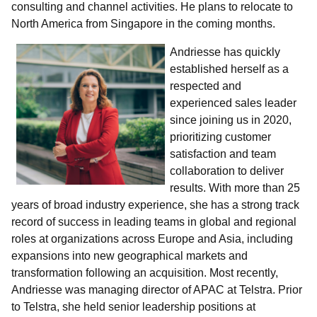
consulting and channel activities. He plans to relocate to
North America from Singapore in the coming months.
Andriesse ha
s quickly
established herself as a
respected and
experienced sales leader
since joining us in 2020,
prioritizing customer
satisfaction and team
collaboration to deliver
results. With more than 25
years of broad industry experience, she has a strong track
record of success in leading teams in global and regional
roles at organizations across Europe and Asia, including
expansions into new geographical markets and
transformation following an acquisition. Most recently,
Andriesse was managing director of APAC at Telstra. Prior
to Telstra, she held senior leadership positions at