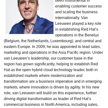
been instrumental in
enabling customer success
and scaling the business
internationally. Van
Leeuwen played a key role
in establishing Red Hat’s
operations in the Benelux
(Belgiu
m, the Netherlands, Luxembourg), and central and
eastern Europe. In 2009, he was appointed to lead sales,
marketing and operations in the Asia Pacific region. Under
van Leeuwen’s leadership, our customer base in the
region has grown significantly, helping to establish Red
Hat as the open hybrid cloud technology leader, both in
established markets where modernization and
transformation are a business imperative and in emerging
markets, where innovation is d
riven by agility. In his new
role, van Leeuwen will build on this experience, further
driving digital transformation as leader of Red Hat’s
commercial business in North America, including sales,