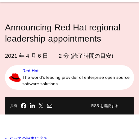
語
を
選
Announcing Red Hat regional
択
し
leadership appointments
て
く
2021 年 4 月 6 日
2
分 (読了時間の目安)
だ
さ
Red Hat
い
The world’s leading provider of enterprise open source
software solutions
共有
RSS を購読する
すべての記事に戻る