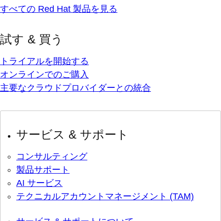
すべての Red Hat 製品を見る
試す & 買う
トライアルを開始する
オンラインでのご購入
主要なクラウドプロバイダーとの統合
サービス & サポート
コンサルティング
製品サポート
AI サービス
テクニカルアカウントマネージメント (TAM)