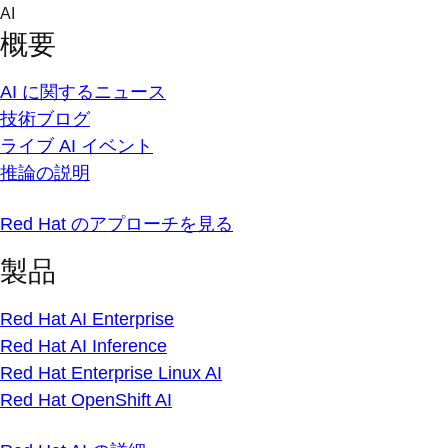
Skip
AI
to
概要
content
AI に関するニュース
技術ブログ
ライブ AI イベント
推論の説明
Red Hat のアプローチを見る
製品
Red Hat AI Enterprise
Red Hat AI Inference
Red Hat Enterprise Linux AI
Red Hat OpenShift AI