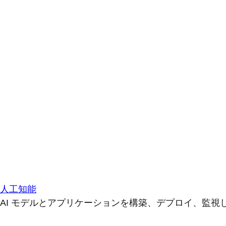
人工知能
AI モデルとアプリケーションを構築、デプロイ、監視