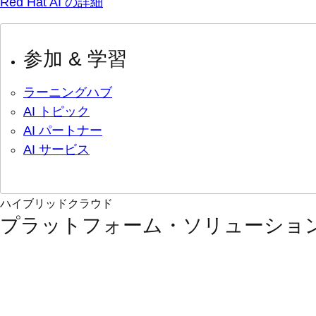
Red Hat AI の詳細
参加 & 学習
ラーニングハブ
AI トピック
AI パートナー
AI サービス
ハイブリッドクラウド
プラットフォーム・ソリューショ