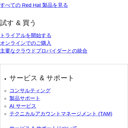
すべての Red Hat 製品を見る
試す & 買う
トライアルを開始する
オンラインでのご購入
主要なクラウドプロバイダーとの統合
サービス & サポート
コンサルティング
製品サポート
AI サービス
テクニカルアカウントマネージメント (TAM)