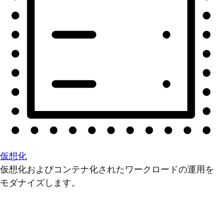
仮想化
仮想化およびコンテナ化されたワークロードの運用を
モダナイズします。