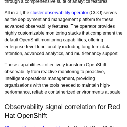
through a comprehensive suite of analytics features.
All in all, the
cluster observability operator
(COO) serves
as the deployment and management platform for these
advanced observability features. The operator provides
highly customizable monitoring stacks that complement the
default OpenShift monitoring capabilities, offering
enterprise-level functionality including long-term data
retention, advanced analytics, and multi-tenancy support.
These capabilities collectively transform OpenShift
observability from reactive monitoring to proactive,
intelligent operations management, providing
organizations with the tools needed to maintain high-
performance, reliable containerized environments at scale.
Observability signal correlation for Red
Hat OpenShift