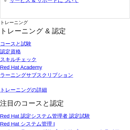
サービス & サポートについて
トレーニング
トレーニング & 認定
コースと試験
認定資格
スキルチェック
Red Hat Academy
ラーニングサブスクリプション
トレーニングの詳細
注目のコースと認定
Red Hat 認定システム管理者 認定試験
Red Hat システム管理 I