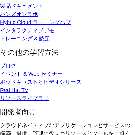
製品ドキュメント
ハンズオンラボ
Hybrid Cloud ラーニングハブ
インタラクティブデモ
トレーニング & 認定
その他の学習方法
ブログ
イベント & Web セミナー
ポッドキャストとビデオシリーズ
Red Hat TV
リソースライブラリ
開発者向け
クラウドネイティブなアプリケーションとサービスの
構築、提供、管理に役立つリソースとツールをご覧く