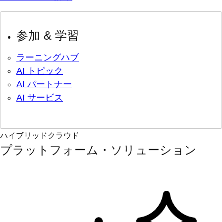
参加 & 学習
ラーニングハブ
AI トピック
AI パートナー
AI サービス
ハイブリッドクラウド
プラットフォーム・ソリューション