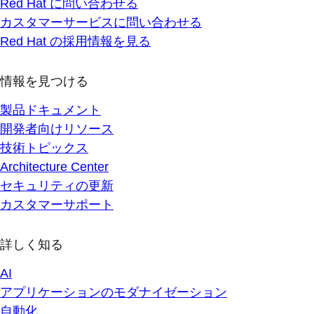
Red Hat に問い合わせる
カスタマーサービスに問い合わせる
Red Hat の採用情報を見る
情報を見つける
製品ドキュメント
開発者向けリソース
技術トピックス
Architecture Center
セキュリティの更新
カスタマーサポート
詳しく知る
AI
アプリケーションのモダナイゼーション
自動化