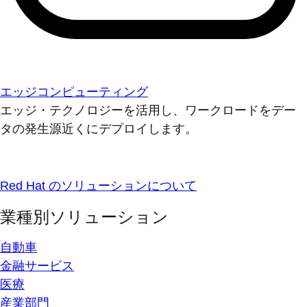
エッジコンピューティング
エッジ・テクノロジーを活用し、ワークロードをデー
タの発生源近くにデプロイします。
Red Hat のソリューションについて
業種別ソリューション
自動車
金融サービス
医療
産業部門