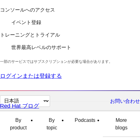
コンソールへのアクセス
イベント登録
トレーニングとトライアル
世界最高レベルのサポート
一部のサービスではサブスクリプションが必要な場合があります。
ログインまたは登録する
ペ
お問い合わせ
Red Hat ブログ
ー
ジ
By
By
Podcasts
More
の
product
topic
blogs
言