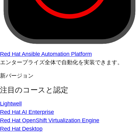
Red Hat Ansible Automation Platform
エンタープライズ全体で自動化を実装できます。
新バージョン
注目のコースと認定
Lightwell
Red Hat AI Enterprise
Red Hat OpenShift Virtualization Engine
Red Hat Desktop