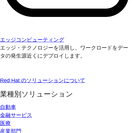
エッジコンピューティング
エッジ・テクノロジーを活用し、ワークロードをデー
タの発生源近くにデプロイします。
Red Hat のソリューションについて
業種別ソリューション
自動車
金融サービス
医療
産業部門