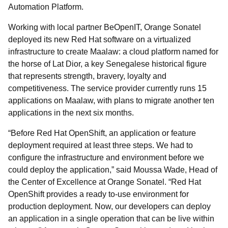
Automation Platform
.
Working with local partner BeOpenIT, Orange Sonatel
deployed its new Red Hat software on a virtualized
infrastructure to create Maalaw: a cloud platform named for
the horse of Lat Dior, a key Senegalese historical figure
that represents strength, bravery, loyalty and
competitiveness. The service provider currently runs 15
applications on Maalaw, with plans to migrate another ten
applications in the next six months.
“Before Red Hat OpenShift, an application or feature
deployment required at least three steps. We had to
configure the infrastructure and environment before we
could deploy the application,” said Moussa Wade, Head of
the Center of Excellence at Orange Sonatel. “Red Hat
OpenShift provides a ready to-use environment for
production deployment. Now, our developers can deploy
an application in a single operation that can be live within