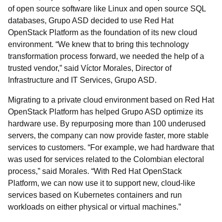
of open source software like Linux and open source SQL
databases, Grupo ASD decided to use Red Hat
OpenStack Platform as the foundation of its new cloud
environment. “We knew that to bring this technology
transformation process forward, we needed the help of a
trusted vendor,” said Víctor Morales, Director of
Infrastructure and IT Services, Grupo ASD.
Migrating to a private cloud environment based on Red Hat
OpenStack Platform has helped Grupo ASD optimize its
hardware use. By repurposing more than 100 underused
servers, the company can now provide faster, more stable
services to customers. “For example, we had hardware that
was used for services related to the Colombian electoral
process,” said Morales. “With Red Hat OpenStack
Platform, we can now use it to support new, cloud-like
services based on Kubernetes containers and run
workloads on either physical or virtual machines.”