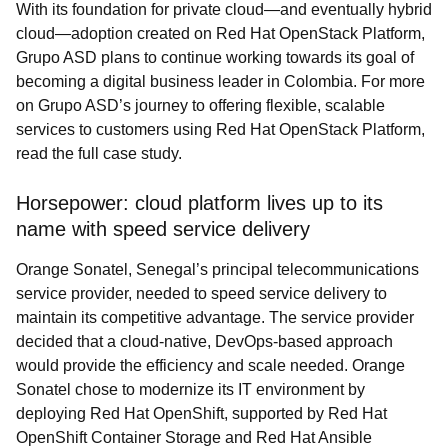
With its foundation for private cloud—and eventually hybrid
cloud—adoption created on Red Hat OpenStack Platform,
Grupo ASD plans to continue working towards its goal of
becoming a digital business leader in Colombia. For more
on Grupo ASD’s journey to offering flexible, scalable
services to customers using Red Hat OpenStack Platform,
read the full case study.
Horsepower: cloud platform lives up to its
name with speed service delivery
Orange Sonatel, Senegal’s principal telecommunications
service provider, needed to speed service delivery to
maintain its competitive advantage. The service provider
decided that a cloud-native, DevOps-based approach
would provide the efficiency and scale needed. Orange
Sonatel chose to modernize its IT environment by
deploying Red Hat OpenShift, supported by
Red Hat
OpenShift Container Storage
and
Red Hat Ansible