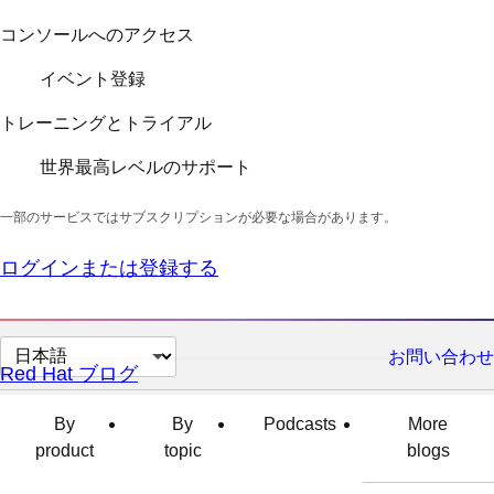
コンソールへのアクセス
イベント登録
トレーニングとトライアル
世界最高レベルのサポート
一部のサービスではサブスクリプションが必要な場合があります。
ログインまたは登録する
ペ
お問い合わせ
Red Hat ブログ
ー
ジ
By
By
Podcasts
More
の
product
topic
blogs
言