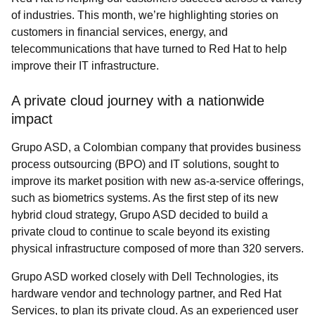
of industries. This month, we’re highlighting stories on
customers in financial services, energy, and
telecommunications that have turned to Red Hat to help
improve their IT infrastructure.
A private cloud journey with a nationwide
impact
Grupo ASD, a Colombian company that provides business
process outsourcing (BPO) and IT solutions, sought to
improve its market position with new as-a-service offerings,
such as biometrics systems. As the first step of its new
hybrid cloud strategy, Grupo ASD decided to build a
private cloud to continue to scale beyond its existing
physical infrastructure composed of more than 320 servers.
Grupo ASD worked closely with Dell Technologies, its
hardware vendor and technology partner, and Red Hat
Services, to plan its private cloud. As an experienced user