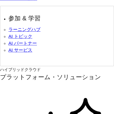
参加 & 学習
ラーニングハブ
AI トピック
AI パートナー
AI サービス
ハイブリッドクラウド
プラットフォーム・ソリューション