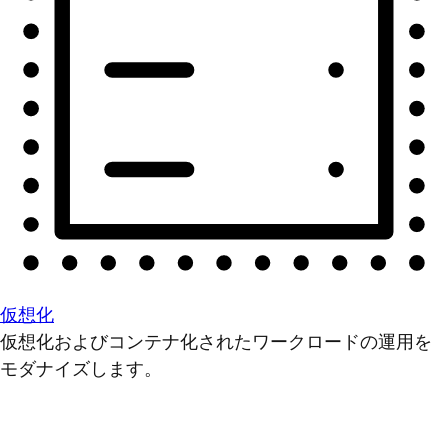
仮想化
仮想化およびコンテナ化されたワークロードの運用を
モダナイズします。