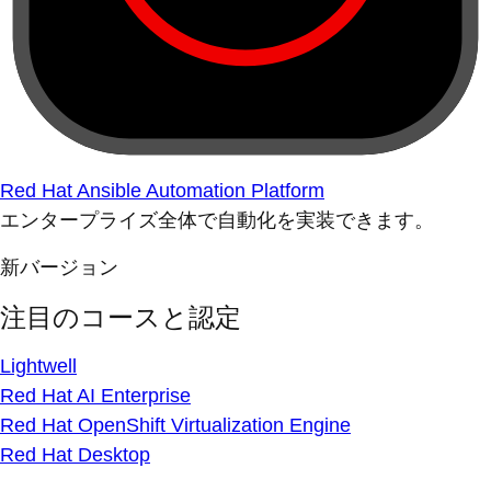
Red Hat Ansible Automation Platform
エンタープライズ全体で自動化を実装できます。
新バージョン
注目のコースと認定
Lightwell
Red Hat AI Enterprise
Red Hat OpenShift Virtualization Engine
Red Hat Desktop