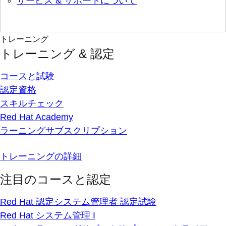
サービス & サポートについて
トレーニング
トレーニング & 認定
コースと試験
認定資格
スキルチェック
Red Hat Academy
ラーニングサブスクリプション
トレーニングの詳細
注目のコースと認定
Red Hat 認定システム管理者 認定試験
Red Hat システム管理 I