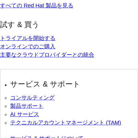
すべての Red Hat 製品を見る
試す & 買う
トライアルを開始する
オンラインでのご購入
主要なクラウドプロバイダーとの統合
サービス & サポート
コンサルティング
製品サポート
AI サービス
テクニカルアカウントマネージメント (TAM)