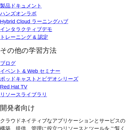
製品ドキュメント
ハンズオンラボ
Hybrid Cloud ラーニングハブ
インタラクティブデモ
トレーニング & 認定
その他の学習方法
ブログ
イベント & Web セミナー
ポッドキャストとビデオシリーズ
Red Hat TV
リソースライブラリ
開発者向け
クラウドネイティブなアプリケーションとサービスの
構築、提供、管理に役立つリソースとツールをご覧く