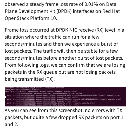
observed a steady frame loss rate of 0.01% on Data
Plane Development Kit (DPDK) interfaces on Red Hat
OpenStack Platform 10.
Frame loss occurred at DPDK NIC receive (RX) level in a
situation where the traffic can run for a few
seconds/minutes and then we experience a burst of
lost packets. The traffic will then be stable for a few
seconds/minutes before another burst of lost packets.
From following logs, we can confirm that we are losing
packets in the RX queue but are not losing packets
being transmitted (TX).
As you can see from this screenshot, no errors with TX
packets, but quite a few dropped RX packets on port 1
and 2.