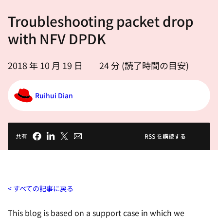
選
Troubleshooting packet drop
択
し
with NFV DPDK
て
く
2018 年 10 月 19 日
24
分 (読了時間の目安)
だ
さ
Ruihui Dian
い
共有
RSS を購読する
すべての記事に戻る
This blog is based on a support case in which we