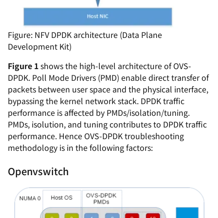
Figure: NFV DPDK architecture (Data Plane
Development Kit)
Figure 1
shows the high-level architecture of OVS-
DPDK. Poll Mode Drivers (PMD) enable direct transfer of
packets between user space and the physical interface,
bypassing the kernel network stack. DPDK traffic
performance is affected by PMDs/isolation/tuning.
PMDs, isolution, and tuning contributes to DPDK traffic
performance. Hence OVS-DPDK troubleshooting
methodology is in the following factors:
Openvswitch