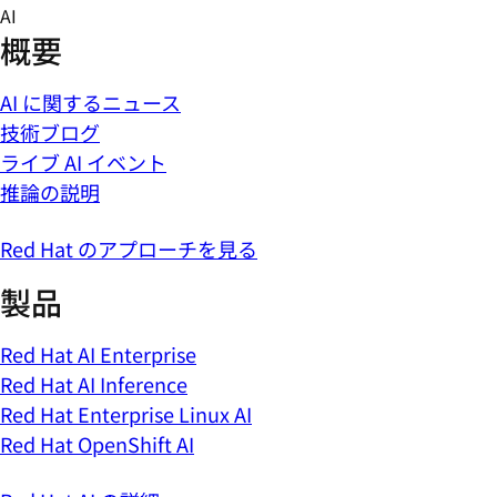
Skip
AI
to
概要
content
AI に関するニュース
技術ブログ
ライブ AI イベント
推論の説明
Red Hat のアプローチを見る
製品
Red Hat AI Enterprise
Red Hat AI Inference
Red Hat Enterprise Linux AI
Red Hat OpenShift AI