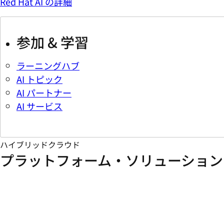
Red Hat AI の詳細
参加 & 学習
ラーニングハブ
AI トピック
AI パートナー
AI サービス
ハイブリッドクラウド
プラットフォーム・ソリューション