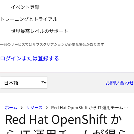
イベント登録
トレーニングとトライアル
世界最高レベルのサポート
一部のサービスではサブスクリプションが必要な場合があります。
ログインまたは登録する
ペ
お問い合わせ
ー
ジ
の
ホーム
リソース
Red Hat OpenShift から IT 運用チームが得られる 5 つのメリット
言
Red Hat OpenShift か
語
を