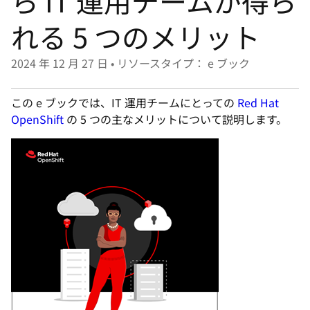
ら IT 運用チームが得ら
選
択
れる 5 つのメリット
し
て
2024 年 12 月 27 日
•
リソースタイプ： e ブック
く
だ
この e ブックでは、IT 運用チームにとっての
Red Hat
さ
OpenShift
の 5 つの主なメリットについて説明します。
い