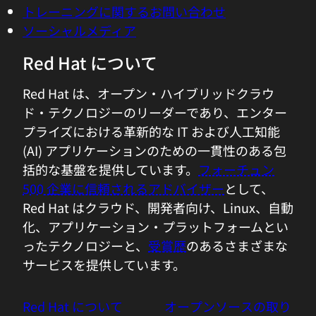
Red Hat Enterprise Linux
Red Hat OpenShift
Red Hat Ansible Automation Platform
すべての製品を見る
ツール
トレーニングと認定
マイアカウント
カスタマーサポート
開発者向けリソース
Red Hat パートナーを探す
Red Hat Ecosystem Catalog
製品ドキュメント
試用、購入、販売
Red Hat 製品のトライアル