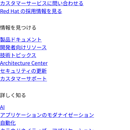
カスタマーサービスに問い合わせる
Red Hat の採用情報を見る
情報を見つける
製品ドキュメント
開発者向けリソース
技術トピックス
Architecture Center
セキュリティの更新
カスタマーサポート
詳しく知る
AI
アプリケーションのモダナイゼーション
自動化