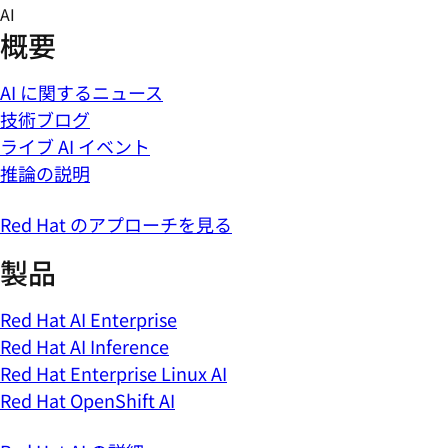
Skip
AI
to
概要
content
AI に関するニュース
技術ブログ
ライブ AI イベント
推論の説明
Red Hat のアプローチを見る
製品
Red Hat AI Enterprise
Red Hat AI Inference
Red Hat Enterprise Linux AI
Red Hat OpenShift AI