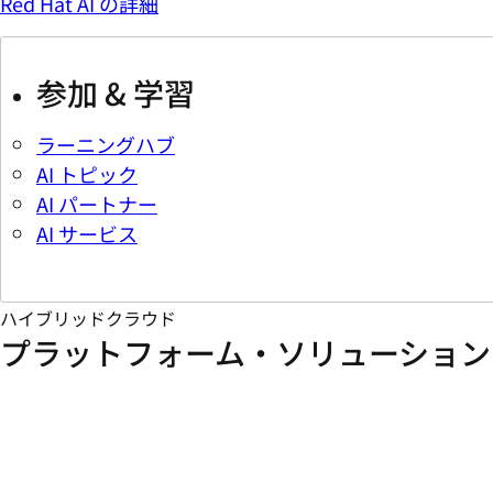
Red Hat AI の詳細
参加 & 学習
ラーニングハブ
AI トピック
AI パートナー
AI サービス
ハイブリッドクラウド
プラットフォーム・ソリューション