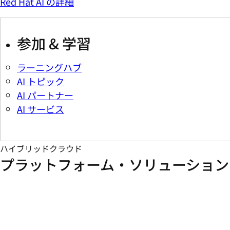
Red Hat AI の詳細
参加 & 学習
ラーニングハブ
AI トピック
AI パートナー
AI サービス
ハイブリッドクラウド
プラットフォーム・ソリューション