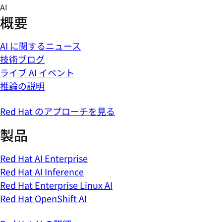
Skip
AI
to
概要
content
AI に関するニュース
技術ブログ
ライブ AI イベント
推論の説明
Red Hat のアプローチを見る
製品
Red Hat AI Enterprise
Red Hat AI Inference
Red Hat Enterprise Linux AI
Red Hat OpenShift AI