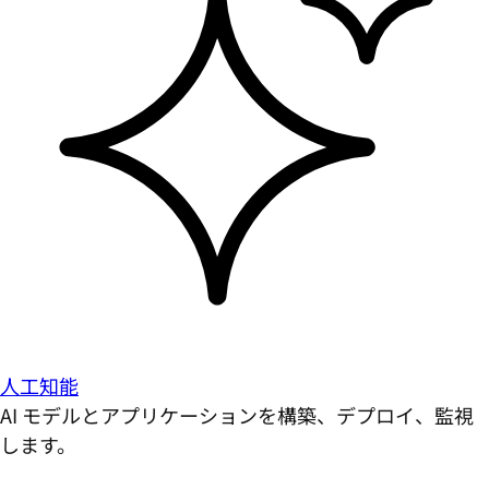
人工知能
AI モデルとアプリケーションを構築、デプロイ、監視
します。