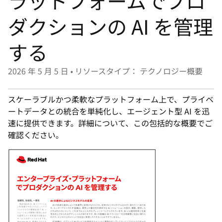
ラットフォームでプロ
選
択
ダクションの AI を管理
し
する
て
く
2026 年 5 月 5 日
•
リソースタイプ： テクノロジー概要
だ
さ
い
スケーラブルかつ柔軟なプラットフォーム上で、プライベ
ートデータとの統合を単純化し、エージェント型 AI を迅
速に提供できます。詳細について、この包括的な概要でご
確認ください。