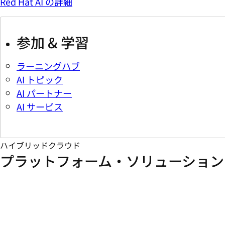
Red Hat AI の詳細
参加 & 学習
ラーニングハブ
AI トピック
AI パートナー
AI サービス
ハイブリッドクラウド
プラットフォーム・ソリューション