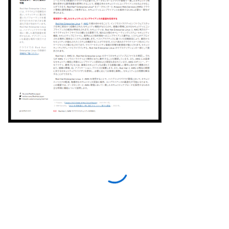
Red Hat アカウントでアクセス
する
ログインまたは Red Hat アカウントを作成する