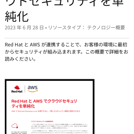
ウドセキュリティを単
選
択
純化
し
て
2023 年 6 月 28 日
•
リソースタイプ： テクノロジー概要
く
だ
Red Hat と AWS が連携することで、お客様の環境に最初
さ
からセキュリティが組み込まれます。この概要で詳細をお
読みください。
い