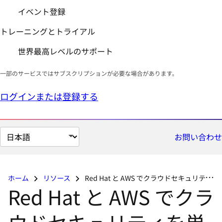
イベント登録
トレーニングとトライアル
世界最高レベルのサポート
一部のサービスではサブスクリプションが必要な場合があります。
ログインまたは登録する
ペ
お問い合わせ
ー
ジ
の
ホーム
リソース
Red Hat と AWS でクラウドセキュリティを単純化
言
Red Hat と AWS でクラ
語
を