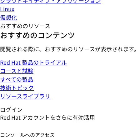
クラウドネイティブ・アプリケーション
Linux
仮想化
おすすめのリソース
おすすめのコンテンツ
閲覧される際に、おすすめのリソースが表示されます。
Red Hat 製品のトライアル
コースと試験
すべての製品
技術トピック
リソースライブラリ
ログイン
Red Hat アカウントをさらに有効活用
コンソールへのアクセス