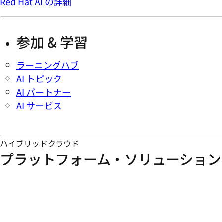
Red Hat AI の詳細
参加 & 学習
ラーニングハブ
AI トピック
AI パートナー
AI サービス
ハイブリッドクラウド
プラットフォーム・ソリューション