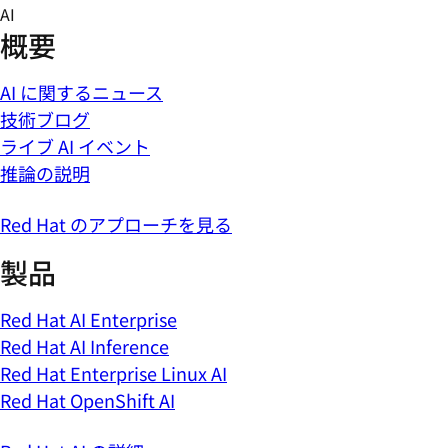
Skip
AI
to
概要
content
AI に関するニュース
技術ブログ
ライブ AI イベント
推論の説明
Red Hat のアプローチを見る
製品
Red Hat AI Enterprise
Red Hat AI Inference
Red Hat Enterprise Linux AI
Red Hat OpenShift AI